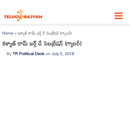
Skip to content
Home
»
కళ్యాణ్ రామ్ బర్త్ డే సెలబ్రేషన్ (గ్యాలరీ)
కళ్యాణ్ రామ్ బర్త్ డే సెలబ్రేషన్ (గ్యాలరీ)
By
TR Political Desk
on
July 5, 2018