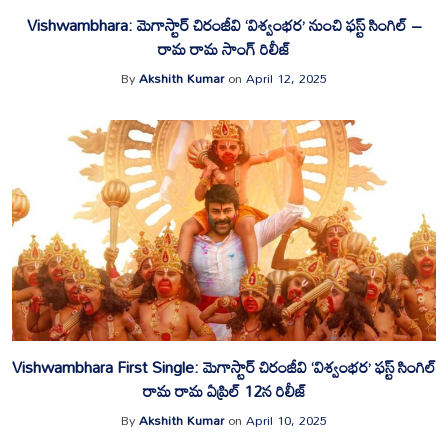
Vishwambhara: మెగాస్టార్ చిరంజీవి ‘విశ్వంభర’ నుంచి ఫస్ట్ సింగిల్ –
రామ రామ సాంగ్ రిలీజ్
By
Akshith Kumar
on
April 12, 2025
Vishwambhara First Single: మెగాస్టార్ చిరంజీవి ‘విశ్వంభర’ ఫస్ట్ సింగిల్
రామ రామ ఏప్రిల్ 12న రిలీజ్
By
Akshith Kumar
on
April 10, 2025