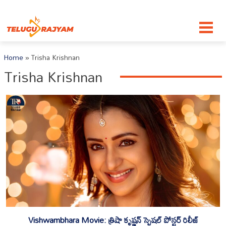
Skip to content
Home
»
Trisha Krishnan
Trisha Krishnan
Vishwambhara Movie: త్రిషా కృష్ణన్‌ స్పెషల్ పోస్టర్ రిలీజ్