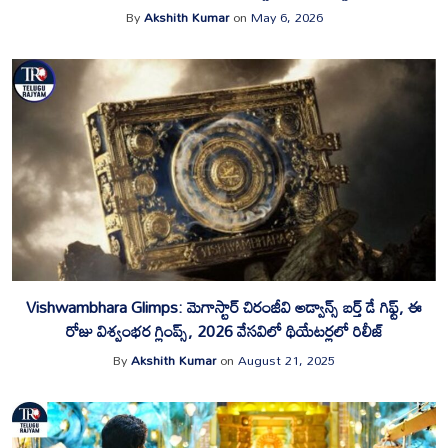
By
Akshith Kumar
on
May 6, 2026
Vishwambhara Glimps: మెగాస్టార్ చిరంజీవి అడ్వాన్స్ బర్త్ డే గిఫ్ట్, ఈ
రోజు విశ్వంభర గ్లింప్స్, 2026 వేసవిలో థియేటర్లలో రిలీజ్
By
Akshith Kumar
on
August 21, 2025