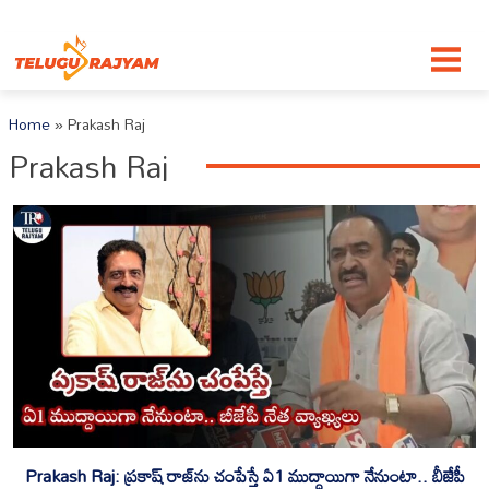
Skip to content
Home
»
Prakash Raj
Prakash Raj
Prakash Raj: ప్రకాష్ రాజ్‌ను చంపేస్తే ఏ1 ముద్దాయిగా నేనుంటా.. బీజేపీ