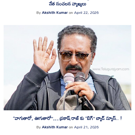
నేత సంచలన వ్యాఖ్యలు
By
Akshith Kumar
on
April 22, 2026
“వాగుతారో, ఊగుతారో”… ప్రకాష్ రాజ్ కు “బిగ్” బ్యాడ్ న్యూస్.. !
By
Akshith Kumar
on
April 21, 2026