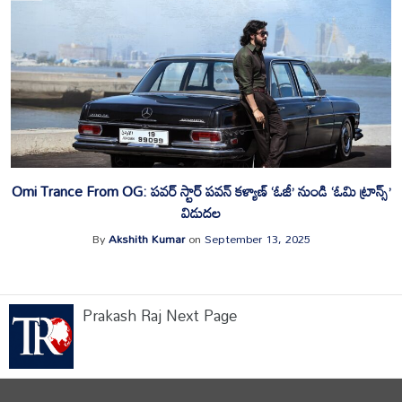
Omi Trance From OG: పవర్ స్టార్ పవన్ కళ్యాణ్ ‘ఓజీ’ నుండి ‘ఓమి ట్రాన్స్’
విడుదల
By
Akshith Kumar
on
September 13, 2025
Prakash Raj Next Page