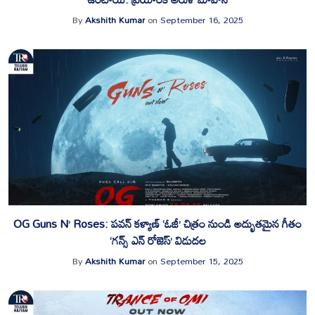
By
Akshith Kumar
on
September 16, 2025
OG Guns N’ Roses: పవన్ కళ్యాణ్ ‘ఓజీ’ చిత్రం నుండి అద్భుతమైన గీతం
‘గన్స్ ఎన్ రోజెస్’ విడుదల
By
Akshith Kumar
on
September 15, 2025