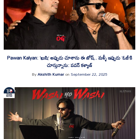
Pawan Kalyan: ‘ఖుషి’ అప్పుడు చూశాను ఈ జోష్.. మళ్ళీ ఇప్పుడు ‘ఓజీ’కి
చూస్తున్నాను: పవన్ కళ్యాణ్
By
Akshith Kumar
on
September 22, 2025