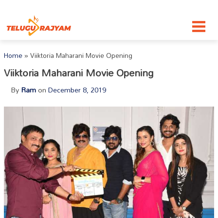
Skip to content
Home
»
Viiktoria Maharani Movie Opening
Viiktoria Maharani Movie Opening
By
Ram
on
December 8, 2019