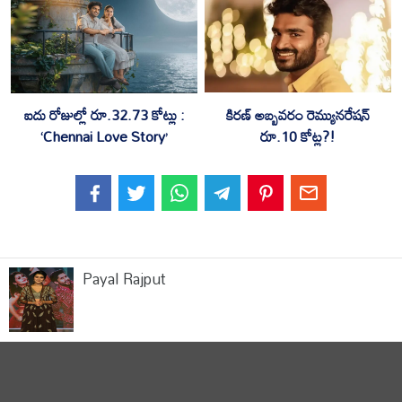
కిరణ్ అబ్బవరం రెమ్యునరేషన్
ఐదు రోజుల్లో రూ.32.73 కోట్లు :
రూ.10 కోట్ల?!
‘Chennai Love Story’
Payal Rajput