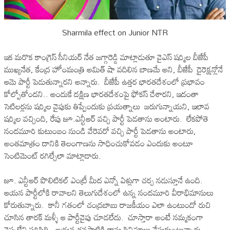
Sharmila effect on Junior NTR
ఇక మరొక కాంగ్రెస్ సీనియర్ నేత జగ్గారెడ్డి మాట్లాడుతూ వైఎస్ షర్మిల బీజేపీ
ముఖ్యనేత, కేంద్ర హోంమంత్రి అమిత్ షా వదిలిన బాణమే అని, బీజేపీ డైరెక్షన్లోనే
ఆమె పార్టీ పెడుతున్నారని అన్నారు. బీజేపీ ఉత్తర భారతదేశంలో ప్రభావం
కోల్పోతోందని.. అందుకే దక్షిణ భారతదేశంపై ఫోకస్ చేశారని, ఇదంతా
సెటిలర్లను షర్మిల వైపుకు తిప్పేందుకు ప్రయత్నాలు జరుగున్నాయని, ఇలావ
షర్మిల వచ్చింది, రేపు జూ.ఎన్టీఆర్ వచ్చి పార్టీ పెడతాను అంటారు. లేకపోతె
నందమూరి కుటుంబం నుండి వేరెవరో వచ్చి పార్టీ పెడతాను అంటారు,
అంతమాత్రం దానికి తెలంగాణను సాధించుకోవడం ఎందుకు అంటూ
సెంటిమెంట్ రగిల్చేలా మాట్లాడారు.
జూ. ఎన్టీఆర్ పొలిటికల్ ఎంట్రీ మీద ఎన్నో ఏళ్లుగా చర్చ నడుస్తూనే ఉంది.
ఆయన పార్టీలోకి రావాలని తెలుగుదేశంలో ఉన్న నందమూరి వీరాభిమానులు
కోరుతున్నారు. కానీ గతంలో చంద్రబాబు రాజకీయం ఎలా ఉంటుందో రుచి
చూసిన తారక్ మళ్ళీ ఆ పార్టీవైపు చూడలేదు. చూస్తారా అంటే నమ్మకంగా
చెప్పలేని పరిస్థితి. ఆయన తనపాటికి తాను సినిమాలు చేసుకుంటున్నారు.