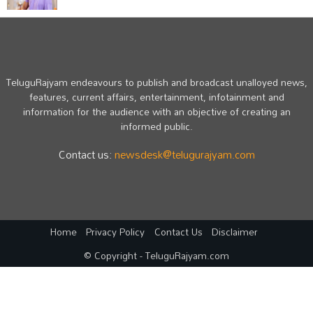
TeluguRajyam endeavours to publish and broadcast unalloyed news,
features, current affairs, entertainment, infotainment and
information for the audience with an objective of creating an
informed public.
Contact us:
newsdesk@telugurajyam.com
Home
Privacy Policy
Contact Us
Disclaimer
© Copyright - TeluguRajyam.com