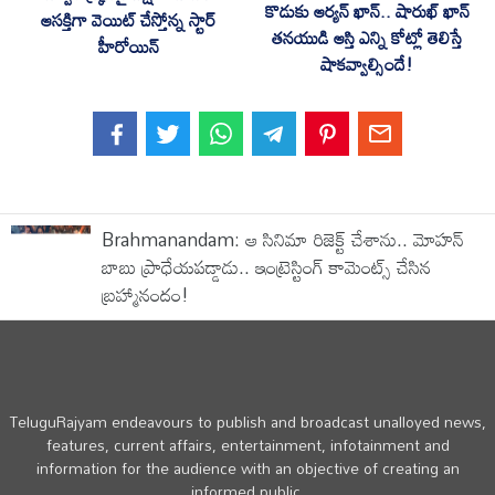
కొడుకు ఆర్యన్ ఖాన్.. షారుఖ్ ఖాన్
ఆస‌క్తిగా వెయిట్ చేస్తోన్న స్టార్
తనయుడి ఆస్తి ఎన్ని కోట్లో తెలిస్తే
హీరోయిన్
షాకవ్వాల్సిందే!
Brahmanandam: ఆ సినిమా రిజెక్ట్ చేశాను.. మోహన్
బాబు ప్రాధేయపడ్డాడు.. ఇంట్రెస్టింగ్ కామెంట్స్ చేసిన
బ్రహ్మానందం!
TeluguRajyam endeavours to publish and broadcast unalloyed news,
features, current affairs, entertainment, infotainment and
information for the audience with an objective of creating an
informed public.