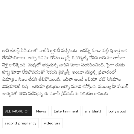
కానీ లేటెస్ట్ వీడియోతో వాటికి క్లారిటీ వచ్చేసింది. అవన్నీ కూడా వట్టి పుకార్లే అని
తేలిపోయాయి. ఆల్ఫా సినిమా కోసం డ్యాన్స్‌ రిహార్సల్స్‌ చేసిన ఆలియా తాపీగా
వెళ్లి కారెక్కింది. మధ్యలో అక్కడున్న వారిని కూడా పలకరించింది. పైగా తనకు
పొట్ట కూడా లేకపోవడంతో సెకండ్‌ ప్రెగ్నెన్సీ అంటూ వస్తున్న ప్రచారంలో
ఏమాత్రం నిజం లేదని తేలిపోయింది. ఇదిలా ఉంటే ఆలియా భట్ సినిమాల
విషయానికి వస్తే.. ఆలియా ప్రస్తుతం ఆల్ఫా మూవీ చేస్తోంది. ముంజ్య హీరోయిన్‌
శార్వరితో కలిసి నటిస్తున్న ఈ మూవీ క్రిస్‌మస్‌ కు విడుదల కానుంది.
SEE MORE OF
News
Entertainment
alia bhatt
bollywood
second pregnancy
video vira