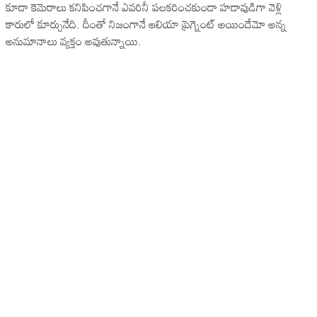
కూడా కెమెరాలు కనిపించగానే ఎవరినీ పలకరించకుండా హడావుడిగా వెళ్లి
కారులో కూర్చునేది. దీంతో నిజంగానే ఆలియా ప్రెగ్నెంట్‌ అయిందేమో అన్న
అనుమానాలు వ్యక్తం అవుతున్నాయి.