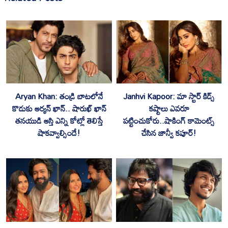
‎Aryan Khan: తండ్రి బాటలోనే
‎Janhvi Kapoor: మా స్టార్ కిడ్స్
కొడుకు ఆర్యన్ ఖాన్.. షారుఖ్ ఖాన్
కష్టాలు ఎవరూ
తనయుడి ఆస్తి ఎన్ని కోట్లో తెలిస్తే
పట్టించుకోరు..షాకింగ్ కామెంట్స్
షాకవ్వాల్సిందే!
చేసిన జాన్వీ కపూర్!