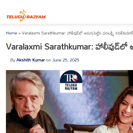
Skip to content
Home
»
Varalaxmi Sarathkumar: హాలీవుడ్‌లో అడుగుపెట్టిన వరలక్ష్మి శరత్‌కుమార
Varalaxmi Sarathkumar: హాలీవుడ్‌లో అడుగ
By
Akshith Kumar
on
June 25, 2025