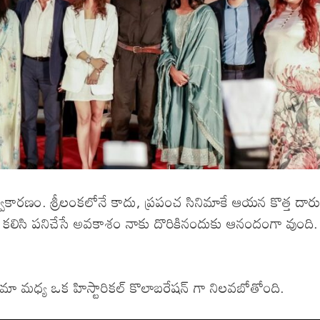
వకారణం. శ్రీలంకలోనే కాదు, ప్రపంచ సినిమాకే ఆయన కొత్త దార
తో కలిసి పనిచేసే అవకాశం నాకు దొరికినందుకు ఆనందంగా వుంది.
ినిమా మధ్య ఒక హిస్టారికల్ కొలాబరేషన్ గా నిలవబోతోంది.