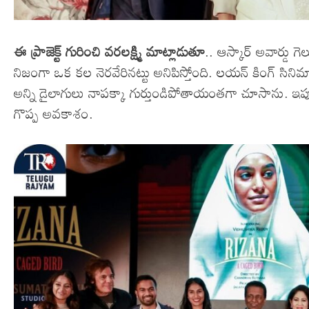
ఈ ప్రాజెక్ట్ గురించి వరలక్ష్మి మాట్లాడుతూ
.. ఆస్కార్ అవార్డు గ
నిజంగా ఒక కల నెరవేరినట్టు అనిపిస్తోంది. లయన్ కింగ్‌ సిని
అన్ని డైలాగులు నాపక్కా గుర్తుండిపోతాయంతగా చూసాను. ఇ
గొప్ప అవకాశం.