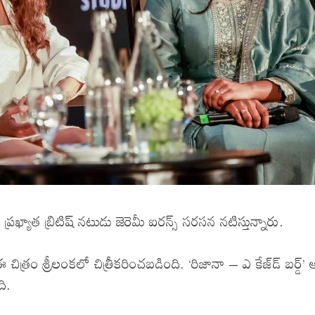
ప్రఖ్యాత బ్రిటిష్ నటుడు జెరెమీ ఐరన్స్ సరసన నటిస్తున్నారు.
చిత్రం శ్రీలంకలో చిత్రీకరించబడింది. ‘రిజానా – ఎ కేజ్‌డ్ బర్డ్’ 
ి.