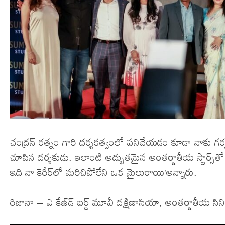
చంద్రన్ రత్నం గారి దర్శకత్వంలో పనిచేయడం కూడా నాకు గర్
చూపిన దర్శకుడు. ఇలాంటి అద్భుతమైన అంతర్జాతీయ స్టార్స్‌
ఇది నా కెరీర్‌లో మరిచిపోలేని ఒక మైలురాయి’అన్నారు.
రిజానా – ఎ కేజ్‌డ్ బర్డ్ మూవీ దక్షిణాసియా, అంతర్జాతీయ స