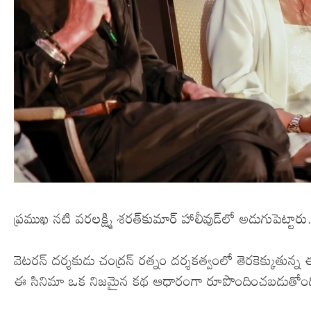
ప్రముఖ నటి వరలక్ష్మి శరత్‌కుమార్ హాలీవుడ్‌లో అడుగుపెట్టారు. 
వెటరన్ దర్శకుడు చంద్రన్ రత్నం దర్శకత్వంలో తెరకెక్కుతున్న ఈ 
ఈ సినిమా ఒక నిజమైన కథ ఆధారంగా రూపొందించబడుతోంద