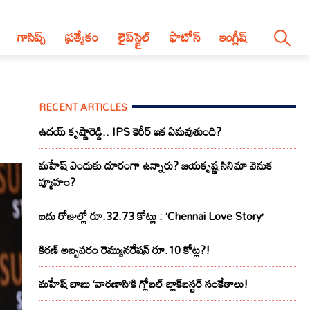
గాసిప్స్
ప్రత్యేకం
లైప్‌స్టైల్‌
ఫొటోస్
ఇంగ్లీష్
RECENT ARTICLES
ఉదయ్ కృష్ణారెడ్డి.. IPS కెరీర్ ఇక ఏమవుతుంది?
మహేష్ ఎందుకు దూరంగా ఉన్నారు? జయకృష్ణ సినిమా వెనుక
వ్యూహం?
ఐదు రోజుల్లో రూ.32.73 కోట్లు : ‘Chennai Love Story’
కిరణ్ అబ్బవరం రెమ్యునరేషన్ రూ.10 కోట్ల?!
మహేష్ బాబు ‘వారణాసి’కి గ్లోబల్ బ్లాక్‌బస్టర్ సంకేతాలు!