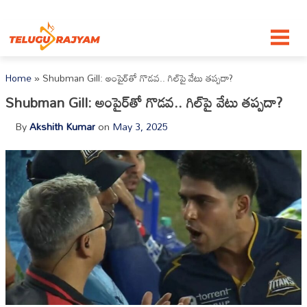
Skip to content
Home
»
Shubman Gill: అంపైర్‌తో గొడవ.. గిల్‌పై వేటు తప్పదా?
Shubman Gill: అంపైర్‌తో గొడవ.. గిల్‌పై వేటు తప్పదా?
By
Akshith Kumar
on
May 3, 2025