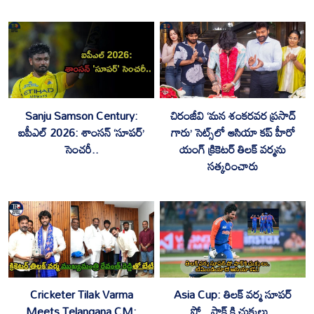
Sanju Samson Century:
చిరంజీవి ‘మన శంకరవర ప్రసాద్
ఐపీఎల్ 2026: శాంసన్ ‘సూపర్’
గారు’ సెట్స్‌లో ఆసియా కప్ హీరో
సెంచరీ..
యంగ్ క్రికెటర్ తిలక్ వర్మను
సత్కరించారు
Cricketer Tilak Varma
Asia Cup: తిలక్ వర్మ సూపర్
Meets Telangana CM:
షో.. పాక్ కి చుక్కలు..