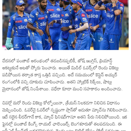
చేదనలో పంజాబ్ ఆరంభంలో తడబడినప్పటికీ, జోష్ ఇంగ్లిస్, ప్రియాన్ష్
ఆకట్టుకునే ఆటతో స్కోరు పెంచారు. అయితే మిడిల్ ఓవర్స్‌లో రెండు వికెట్లు
పడిపోయిన తర్వాత కాస్త ఒత్తిడి వచ్చింది. అదే సమయంలో కెప్టెన్ అయ్యర్
రంగంలోకి వచ్చి దూకుడు చూపించాడు. అతని హ్యాట్రిక్ సిక్స్‌లు, షాట్లు
మైదానంలో జోష్ నింపేశాయి. వధేరా కూడా మంచి సహకారం అందించాడు.
చివర్లో మరో రెండు వికెట్లు కోల్పోయినా, శ్రేయస్ నిలకడగా నిలిచిన విధానం
మెప్పించింది. ఓవర్‌నై ఓవర్‌లో స్పష్టంగా ప్లాన్‌తో ఆడుతూ మ్యాచ్‌ను గెలిపించాడు.
ఇదే సరైన లీడర్‌గానే కాక, మ్యాచ్ ఫినిషర్‌గానూ అతని పేరు నిలిచిపోయింది. ఇక
ఫైనల్లో పంజాబ్ కింగ్స్ రాయల్ ఛాలెంజర్స్ బెంగళూరుతో తలపడనుంది. ఈ
ఐపీఎల్ సీజన్‌లో అదరగొడుతున్న రెండు జట్లు టైటిల్ కోసం పోటీ పడనున్నాయి.