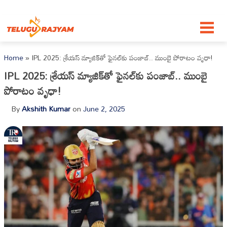
Skip to content
Home
»
IPL 2025: శ్రేయస్ మ్యాజిక్‌తో ఫైనల్‌కు పంజాబ్.. ముంబై పోరాటం వృధా!
IPL 2025: శ్రేయస్ మ్యాజిక్‌తో ఫైనల్‌కు పంజాబ్.. ముంబై
పోరాటం వృధా!
By
Akshith Kumar
on
June 2, 2025