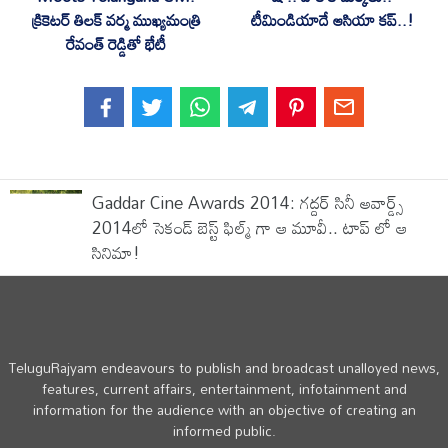
క్రికెటర్ తిలక్ వర్మ ముఖ్యమంత్రి
టీమిండియాదే ఆసియా కప్..!
రేవంత్ రెడ్డితో భేటీ
Gaddar Cine Awards 2014: గద్దర్‌ సినీ అవార్డ్స్
2014లో సెకండ్ బెస్ట్ ఫిల్మ్‌ గా ఆ మూవీ.. టాప్ లో ఆ
సినిమా!
TeluguRajyam endeavours to publish and broadcast unalloyed news,
features, current affairs, entertainment, infotainment and
information for the audience with an objective of creating an
informed public.