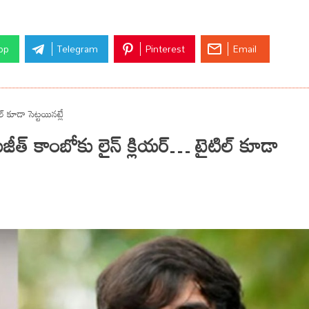
pp
Telegram
Pinterest
Email