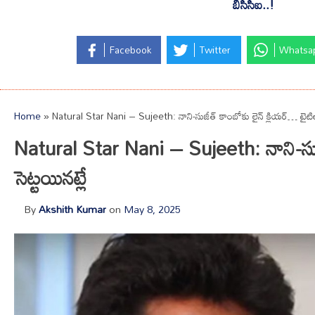
బీసీసీఐ..!
Facebook
Twitter
Whatsa