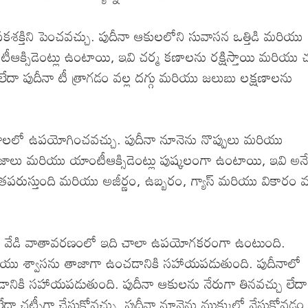
శక్తిని పెంచవచ్చు. పుదీనా ఆకులలోని సువాసన ఒత్తిడి మరియు
్సిడెంట్లు ఉంటాయి, ఇవి చర్మ కణాలను రక్షిస్తాయి మరియు చ
 లేదా పుదీనా టీ త్రాగడం వల్ల దగ్గు మరియు జలుబు లక్షణాలను
థాలలో ఉపయోగించవచ్చు. పుదీనా నూనెను నొప్పులు మరియు
నిజాలు మరియు యాంటీఆక్సిడెంట్లు పుష్కలంగా ఉంటాయి, ఇవి అన
ాంతపరుస్తుంది మరియు అజీర్ణం, ఉబ్బరం, గ్యాస్ మరియు వికారం 
యంగా వేడి వాతావరణంలో ఇది చాలా ఉపయోగకరంగా ఉంటుంది.
 మరియు శ్వాసను తాజాగా ఉంచడానికి సహాయపడుతుంది. పుదీనాలో
చడానికి సహాయపడుతుంది. పుదీనా ఆకులను నేరుగా తినవచ్చు లేదా
లేదా చట్నీగా చేసుకోవచ్చు. పుదీనా నూనెను ముక్కులో వేసుకోవడం