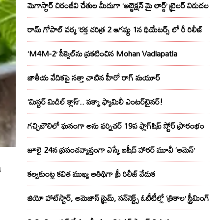
మెగాస్టార్ చిరంజీవి చేతుల మీదుగా ‘అబ్జెక్ష‌న్ మై లార్డ్‌’ ట్రైల‌ర్ విడుద‌ల
రామ్ గోపాల్ వర్మ ‘రక్త చరిత్ర 2 ఆగష్టు 1న థియేటర్స్ లో రీ రిలీజ్
‘M4M-2’ సీక్వెల్‌ను ప్రకటించిన Mohan Vadlapatla
జాతీయ వేదికపై సత్తా చాటిన హీరో రాగ్ మయూర్‌
‘మిస్టర్ మిడిల్ క్లాస్’.. పక్కా ఫ్యామిలీ ఎంటర్‌టైనర్!
గచ్చిబౌలిలో ఘనంగా అను ఫర్నిచర్ 19వ ఫ్లాగ్‌షిప్ స్టోర్ ప్రారంభం
జూలై 24న ప్రపంచవ్యాప్తంగా ఎస్కే బషీద్‌ హారర్ మూవీ ‘అమెన్’
ో
కల్వకుంట్ల కవిత ముఖ్య అతిథిగా ప్రీ రిలీజ్ వేడుక
జియో హాట్‌స్టార్, అమెజాన్ ప్రైమ్, సన్‌నెక్ట్స్ ఓటీటీల్లో ‘త్రికాల’ స్ట్రీమింగ్