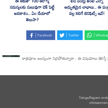
లీచీ పండ్లు తింటే ఎన్నో
ఈ ఆకుతో 100 ఆరోగ్య
అద్భుతమైన లాభాలు.. ఈ పండ్
సమస్యలకు సులువుగా చెక్ పెట్టే
వల్ల కలిగే బెనిఫిట్స్ ఇవే!
అవకాశం.. ఏం చేయాలో
తెలుసా?
Facebook
Twitter
Whatsa
రాత్రిపూట ఆలస్యంగా నిద్రపోతున్నారా.. ఈ విషయాలు తెలిస్త
TeluguRajyam endea
infotainment