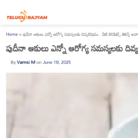
Skip to content
Home
»
పుదీనా ఆకులు ఎన్నో ఆరోగ్య సమస్యలకు దివ్యఔషదం.. వీటి బెనిఫిట్స్ తెలిస్తే అవాక
పుదీనా ఆకులు ఎన్నో ఆరోగ్య సమస్యలకు దివ్యఔష
By
Vamsi M
on
June 18, 2025