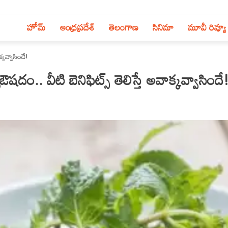
హోమ్
ఆంధ్ర‌ప్ర‌దేశ్‌
తెలంగాణ‌
సినిమా
మూవీ రివ్యూ
్కవ్వాసిందే!
దం.. వీటి బెనిఫిట్స్ తెలిస్తే అవాక్కవ్వాసిందే