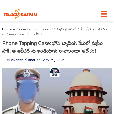
Skip to content
Home
»
Phone Tapping Case: ఫోన్ ట్యాపింగ్ కేసులో సుప్రీం షాక్: ఆ ఆఫీసర్ ను
ఇండియాకు రావాలంటూ ఆదేశం!
Phone Tapping Case: ఫోన్ ట్యాపింగ్ కేసులో సుప్రీం
షాక్: ఆ ఆఫీసర్ ను ఇండియాకు రావాలంటూ ఆదేశం!
By
Akshith Kumar
on
May 29, 2025