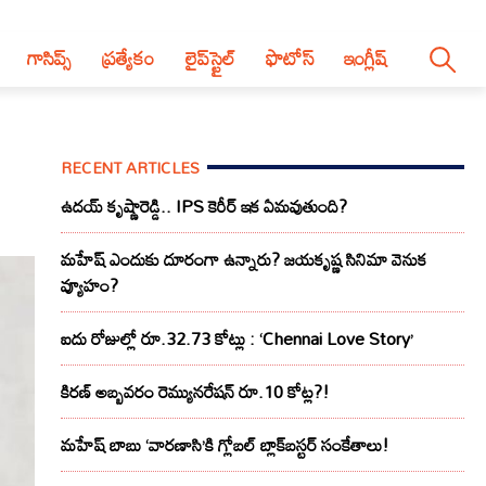
గాసిప్స్
ప్రత్యేకం
లైప్‌స్టైల్‌
ఫొటోస్
ఇంగ్లీష్
RECENT ARTICLES
ఉదయ్ కృష్ణారెడ్డి.. IPS కెరీర్ ఇక ఏమవుతుంది?
మహేష్ ఎందుకు దూరంగా ఉన్నారు? జయకృష్ణ సినిమా వెనుక
వ్యూహం?
ఐదు రోజుల్లో రూ.32.73 కోట్లు : ‘Chennai Love Story’
కిరణ్ అబ్బవరం రెమ్యునరేషన్ రూ.10 కోట్ల?!
మహేష్ బాబు ‘వారణాసి’కి గ్లోబల్ బ్లాక్‌బస్టర్ సంకేతాలు!