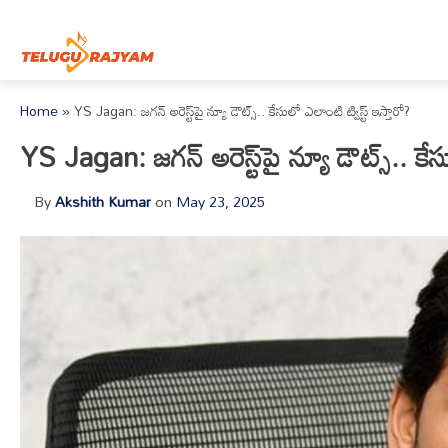
Skip to content
Home
»
YS Jagan: జగన్ అరెస్ట్‌పై న్యూ డౌట్స్.. కేసులో ఎలాంటి ట్విస్ట్ ఇస్తారో?
YS Jagan: జగన్ అరెస్ట్‌పై న్యూ డౌట్స్.. కేసు
By
Akshith Kumar
on
May 23, 2025