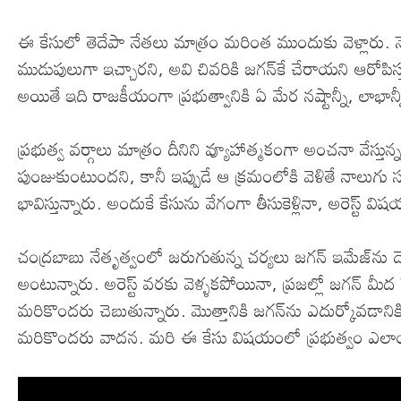
ఈ కేసులో తెదేపా నేతలు మాత్రం మరింత ముందుకు వెళ్లారు. నేరుగ
ముడుపులుగా ఇచ్చారని, అవి చివరికి జగన్‌కే చేరాయని ఆరోప
అయితే ఇది రాజకీయంగా ప్రభుత్వానికి ఏ మేర నష్టాన్నీ, లాభాన్న
ప్రభుత్వ వర్గాలు మాత్రం దీనిని వ్యూహాత్మకంగా అంచనా వేస్తున
పుంజుకుంటుందని, కానీ ఇప్పుడే ఆ క్రమంలోకి వెళితే నాలు
భావిస్తున్నారు. అందుకే కేసును వేగంగా తీసుకెళ్లినా, అరెస్ట
చంద్రబాబు నేతృత్వంలో జరుగుతున్న చర్యలు జగన్ ఇమేజ్‌ను దె
అంటున్నారు. అరెస్ట్ వరకు వెళ్ళకపోయినా, ప్రజల్లో జగన్ మీద
మరికొందరు చెబుతున్నారు. మొత్తానికి జగన్‌ను ఎదుర్కోవడానిక
మరికొందరు వాదన. మరి ఈ కేసు విషయంలో ప్రభుత్వం ఎలాంటి ట