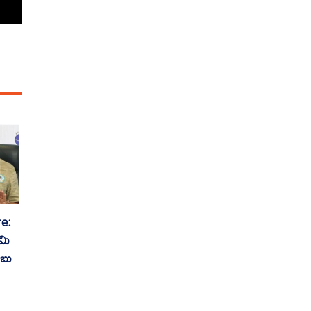
e:
మి
ాబు