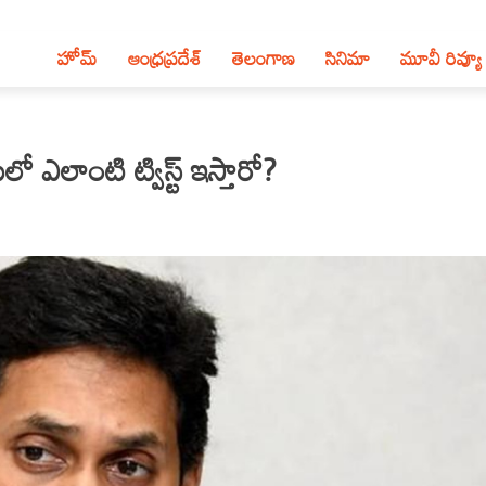
హోమ్
ఆంధ్ర‌ప్ర‌దేశ్‌
తెలంగాణ‌
సినిమా
మూవీ రివ్యూ
లో ఎలాంటి ట్విస్ట్ ఇస్తారో?