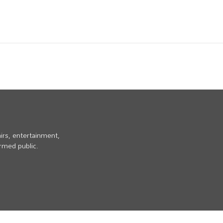
irs, entertainment,
ormed public.
Home
Privacy Policy
Contact Us
Disclaimer