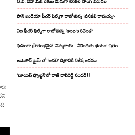
వి.వి. వినాయక్ చేతుల మీదుగా లిరికల్ సాంగ్ విడుదల
పాన్ ఇండియా ఫీచర్ ఫిల్మ్‌గా రాబోతున్న ‘వనజీవి రామయ్య’-
.
ఏఐ ఫీచర్ ఫిల్మ్‌గా రాబోతున్న ‘అంబ’s రివెంజ్’
ఘనంగా ప్రారంభమైన ‘నిమ్మకాయ.. నీకెందుకు భయం’ చిత్రం
అమెజాన్ ప్రైమ్ లో ‘అనలి’ చిత్రానికి విశేష ఆదరణ
‘లూయిస్ వ్యూట్టన్’లో రాజ్ దాసిరెడ్డి సందడి!!
ులు
దని
ది