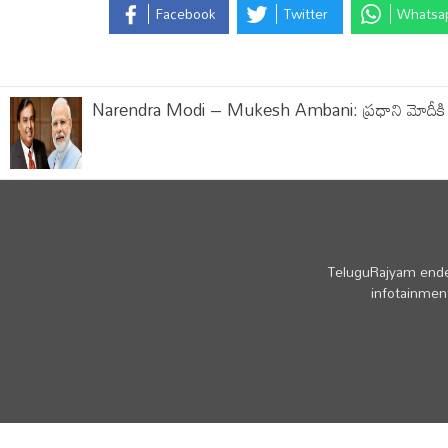
Facebook
Twitter
Whatsa
Narendra Modi – Mukesh Ambani: ప్రధాని మోదీకి అ
TeluguRajyam endea
infotainment
© Copyright - TeluguRajyam.com