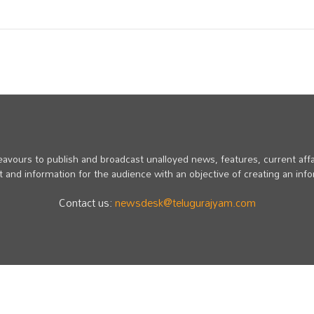
vours to publish and broadcast unalloyed news, features, current affa
 and information for the audience with an objective of creating an inf
Contact us:
newsdesk@telugurajyam.com