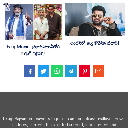
లండన్‌లో ఇల్లు కొనేసిన ప్రభాస్‌!
Fauji Movie: ప్రభాస్‌ మూవీలోకి
మిథున్‌ చక్రవర్తి!
TeluguRajyam endeavours to publish and broadcast unalloyed news,
features, current affairs, entertainment, infotainment and