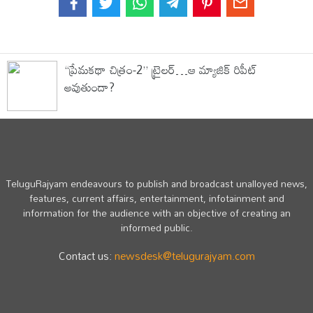
“ప్రేమకథా చిత్రం-2” ట్రైలర్…ఆ మ్యాజిక్ రిపీట్
అవుతుందా?
TeluguRajyam endeavours to publish and broadcast unalloyed news,
features, current affairs, entertainment, infotainment and
information for the audience with an objective of creating an
informed public.
Contact us:
newsdesk@telugurajyam.com