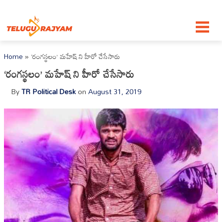
Skip to content
Home
»
‘రంగస్థలం’ మహేష్ ని హీరో చేసేసారు
‘రంగస్థలం’ మహేష్ ని హీరో చేసేసారు
By
TR Political Desk
on
August 31, 2019