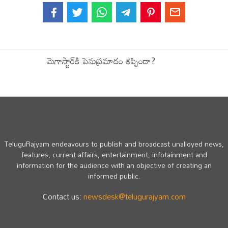
మెగాస్టార్‌కి పెనుప్ర‌మాదం త‌ప్పిందా?
TeluguRajyam endeavours to publish and broadcast unalloyed news,
features, current affairs, entertainment, infotainment and
information for the audience with an objective of creating an
informed public.
Contact us:
newsdesk@telugurajyam.com