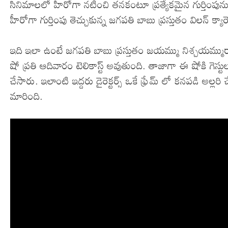
సినిమాలలో హీరోగా నటించి తనకంటూ ప్రత్యేకమైన గుర్తింపును
హీరోగా గుర్తింపు తెచ్చుకున్న జగపతి బాబు ప్రస్తుతం విలన్ క్యార
‎ఇది ఇలా ఉంటే జగపతి బాబు ప్రస్తుతం జయమ్ము నిశ్చయమ్మురా అ
షో ప్రతి ఆదివారం టెలికాస్ట్ అవుతుంది. తాజాగా ఈ షోకి గెస్టులుగా
చేసారు. ఇలాంటి ఇద్దరు డైరెక్టర్స్ ఒకే ఫ్రేమ్ లో కనపడి అల్లర
మారింది.