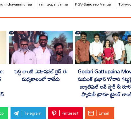
u nichayammu raa
ram gopal varma
RGV-Sandeep Vanga
Tollyw
e:
Godari Gattupaina Mov
పెద్ది లాంటి ఎమోషనల్ రైడ్ ఈ
్
సుమంత్ ప్రభాస్ ‘గోదారి గట్టు
మధ్యకాలంలో రాలేదు
బ్యూటిఫుల్ లవ్ స్టొరీ & రూర
స్
ఫ్యామిలీ డ్రామా ట్రైలర్ లాంచ
pp
Telegram
Pinterest
Email