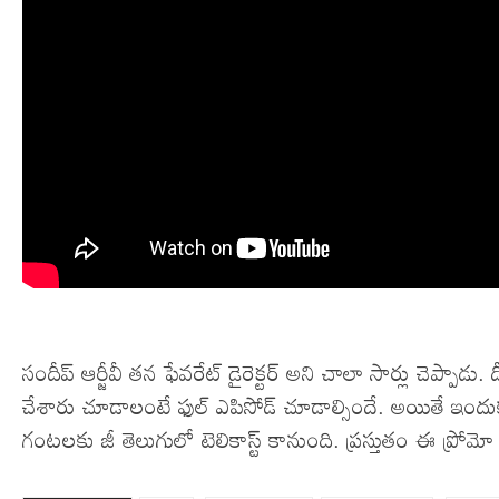
‎సందీప్ ఆర్జీవీ తన ఫేవరేట్ డైరెక్టర్ అని చాలా సార్లు చెప్పాడు
చేశారు చూడాలంటే ఫుల్ ఎపిసోడ్ చూడాల్సిందే. అయితే ఇందుకు
గంటలకు జీ తెలుగులో టెలికాస్ట్ కానుంది. ప్రస్తుతం ఈ ప్రో