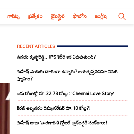
గాసిప్స్
ప్రత్యేకం
లైప్‌స్టైల్‌
ఫొటోస్
ఇంగ్లీష్
RECENT ARTICLES
ఉదయ్ కృష్ణారెడ్డి.. IPS కెరీర్ ఇక ఏమవుతుంది?
మహేష్ ఎందుకు దూరంగా ఉన్నారు? జయకృష్ణ సినిమా వెనుక
వ్యూహం?
ఐదు రోజుల్లో రూ.32.73 కోట్లు : ‘Chennai Love Story’
కిరణ్ అబ్బవరం రెమ్యునరేషన్ రూ.10 కోట్ల?!
మహేష్ బాబు ‘వారణాసి’కి గ్లోబల్ బ్లాక్‌బస్టర్ సంకేతాలు!