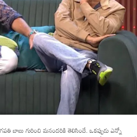
ి బాబు గురించి మనందరికి తెలిసిందే. ఒకప్పుడు ఎన్నో