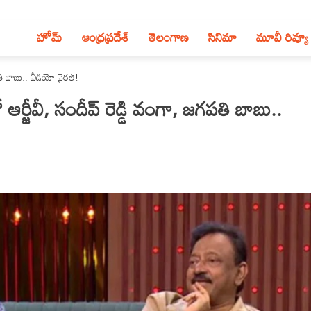
హోమ్
ఆంధ్ర‌ప్ర‌దేశ్‌
తెలంగాణ‌
సినిమా
మూవీ రివ్యూ
ి బాబు.. వీడియో వైరల్!
్జీవీ, సందీప్ రెడ్డి వంగా, జగపతి బాబు..