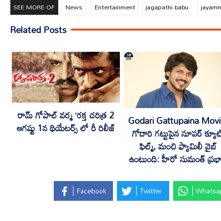
SEE MORE OF
News
Entertainment
jagapathi babu
jayamm
Related Posts
రామ్ గోపాల్ వర్మ ‘రక్త చరిత్ర 2
Godari Gattupaina Movi
ఆగష్టు 1న థియేటర్స్ లో రీ రిలీజ్
గోదారి గట్టుపైన సూపర్ క్యూట
ఫిల్మ్, మంచి ఫ్యామిలీ వైబ్
ఉంటుంది: హీరో సుమంత్ ప్రభా
Facebook
Twitter
Whatsa