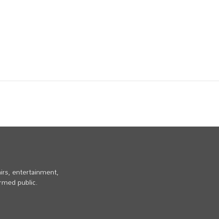
irs, entertainment,
ormed public.