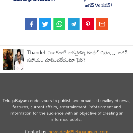
జగన్ Vs పవన్!
Thandel: వివాదంలో నాగచైతన్య తండేల్ చిత్రం…. జగన్
సహాయం చూపించలేదంటూ ఫైర్?
TeluguRajyam endeavours to publish and broadcast unalloyed news,
features, current affairs, entertainment, infotainment and
information for the audience with an objective of creating an
informed public.
Contact us:
newsdesk@telugurajyam.com