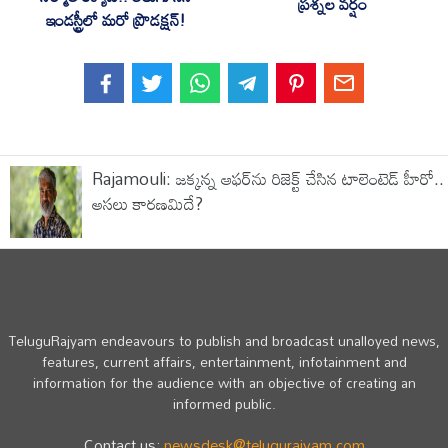
ప్రశ్నల వర్షం
ఇండస్ట్రీలో మరో ప్రొడక్షన్!
Rajamouli: జక్కన్న ఆఫర్‌ను రిజెక్ట్ చేసిన టాలెంటెడ్ హీరో..
అసలు కారణమిదే?
TeluguRajyam endeavours to publish and broadcast unalloyed news,
features, current affairs, entertainment, infotainment and
information for the audience with an objective of creating an
informed public.
Contact us:
newsdesk@telugurajyam.com