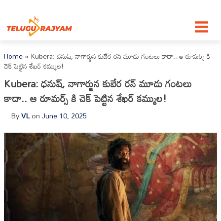
Skip to content
Home
»
Kubera: ధనుష్, నాగార్జున కుబేర రన్ మూడు గంటలు కాదా.. ఆ రూమర్స్ కి
చెక్ పెట్టిన శేఖర్ కమ్ముల!
Kubera: ధనుష్, నాగార్జున కుబేర రన్ మూడు గంటలు
కాదా.. ఆ రూమర్స్ కి చెక్ పెట్టిన శేఖర్ కమ్ముల!
By
VL
on
June 10, 2025