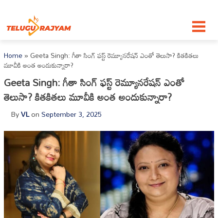
Skip to content
Home
»
‎Geeta Singh: గీతా సింగ్ ఫస్ట్ రెమ్యూనరేషన్ ఎంతో తెలుసా? కితకితలు
మూవీకి అంత అందుకున్నారా?
‎Geeta Singh: గీతా సింగ్ ఫస్ట్ రెమ్యూనరేషన్ ఎంతో
తెలుసా? కితకితలు మూవీకి అంత అందుకున్నారా?
By
VL
on
September 3, 2025