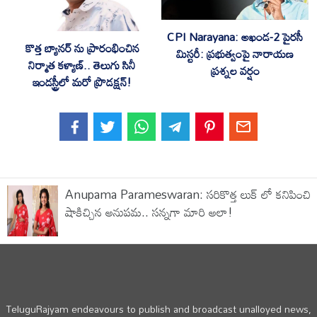
CPI Narayana: అఖండ-2 పైరసీ
కొత్త బ్యానర్ ను ప్రారంభించిన
మిస్టరీ: ప్రభుత్వంపై నారాయణ
నిర్మాత కళ్యాణ్.. తెలుగు సినీ
ప్రశ్నల వర్షం
ఇండస్ట్రీలో మరో ప్రొడక్షన్!
‎Anupama Parameswaran: సరికొత్త లుక్ లో కనిపించి
షాకిచ్చిన అనుపమ.. సన్నగా మారి అలా!
TeluguRajyam endeavours to publish and broadcast unalloyed news,