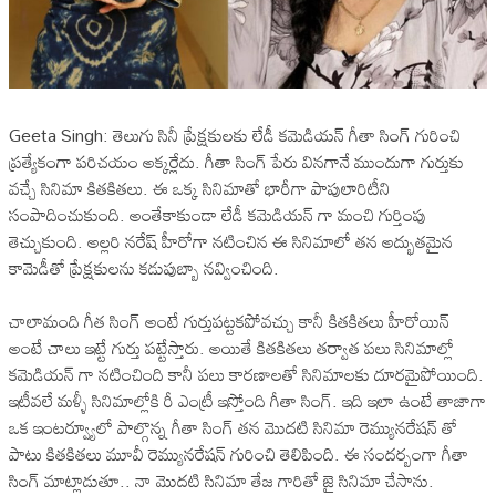
‎Geeta Singh: తెలుగు సినీ ప్రేక్షకులకు లేడీ కమెడియన్ గీతా సింగ్ గురించి
ప్రత్యేకంగా పరిచయం అక్కర్లేదు. గీతా సింగ్ పేరు వినగానే ముందుగా గుర్తుకు
వచ్చే సినిమా కితకితలు. ఈ ఒక్క సినిమాతో భారీగా పాపులారిటీని
సంపాదించుకుంది. అంతేకాకుండా లేడీ కమెడియన్ గా మంచి గుర్తింపు
తెచ్చుకుంది. అల్లరి నరేష్ హీరోగా నటించిన ఈ సినిమాలో తన అద్భుతమైన
కామెడీతో ప్రేక్షకులను కడుపుబ్బా నవ్వించింది.
‎చాలామంది గీత సింగ్ అంటే గుర్తుపట్టకపోవచ్చు కానీ కితకితలు హీరోయిన్
అంటే చాలు ఇట్టే గుర్తు పట్టేస్తారు. అయితే కితకితలు తర్వాత పలు సినిమాల్లో
కమెడియన్ గా నటించింది కానీ పలు కారణాలతో సినిమాలకు దూరమైపోయింది.
ఇటీవలే మళ్ళీ సినిమాల్లోకి రీ ఎంట్రీ ఇస్తోంది గీతా సింగ్. ఇది ఇలా ఉంటే తాజాగా
ఒక ఇంటర్వ్యూలో పాల్గొన్న గీతా సింగ్ తన మొదటి సినిమా రెమ్యునరేషన్ తో
పాటు కితకితలు మూవీ రెమ్యునరేషన్ గురించి తెలిపింది. ఈ సందర్బంగా గీతా
సింగ్ మాట్లాడుతూ.. నా మొదటి సినిమా తేజ గారితో జై సినిమా చేసాను.