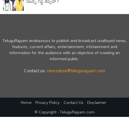
రిటర్న్ గిఫ్ట్ తప్పదా?
TeluguRajyam endeavours to publish and broadcast unalloyed news,
features, current affairs, entertainment, infotainment and
information for the audience with an objective of creating an
informed public.
Contact us:
newsdesk@telugurajyam.com
Home
Privacy Policy
Contact Us
Disclaimer
© Copyright - TeluguRajyam.com