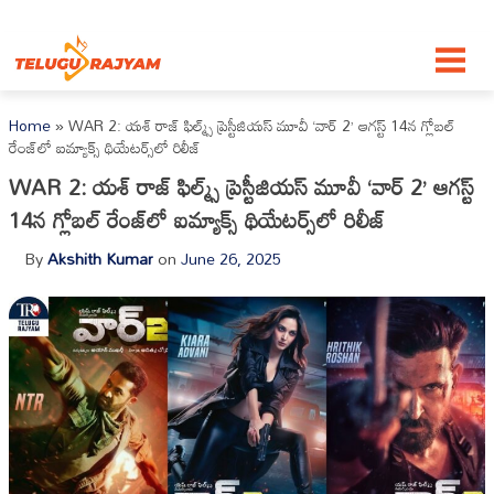
Skip to content
Home
»
WAR 2: యశ్ రాజ్ ఫిల్మ్స్ ప్రెస్టీజియస్ మూవీ ‘వార్ 2’ ఆగస్ట్ 14న గ్లోబల్
రేంజ్‌లో ఐమ్యాక్స్ థియేటర్స్‌లో రిలీజ్
WAR 2: యశ్ రాజ్ ఫిల్మ్స్ ప్రెస్టీజియస్ మూవీ ‘వార్ 2’ ఆగస్ట్
14న గ్లోబల్ రేంజ్‌లో ఐమ్యాక్స్ థియేటర్స్‌లో రిలీజ్
By
Akshith Kumar
on
June 26, 2025