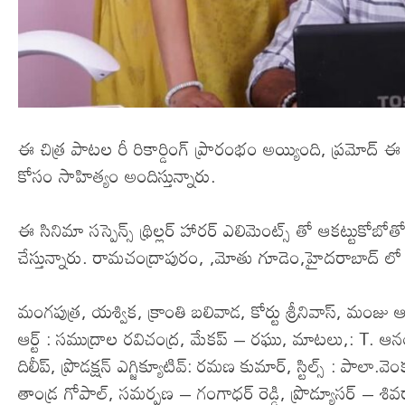
ఈ చిత్ర పాటల రీ రికార్డింగ్ ప్రారంభం అయ్యింది, ప్రమోద్
కోసం సాహిత్యం అందిస్తున్నారు.
ఈ సినిమా సస్పెన్స్ థ్రిల్లర్ హారర్ ఎలిమెంట్స్ తో ఆకట్టుకోబోత
చేస్తున్నారు. రామచంద్రాపురం, ,మోతు గూడెం,హైదరాబాద్ లో షెడ
మంగపుత్ర, యశ్విక, క్రాంతి బలివాడ, కోర్టు శ్రీనివాస్, మంజ
ఆర్ట్ : సముద్రాల రవిచంద్ర, మేకప్ – రఘు, మాటలు,: T. ఆనంద్ క
దిలీప్, ప్రొడక్షన్ ఎగ్జిక్యూటివ్: రమణ కుమార్, స్టిల్స్ : పాలా.వెం
తాండ్ర గోపాల్, సమర్పణ – గంగాధర్ రెడ్డి, ప్రొడ్యూసర్ – శ