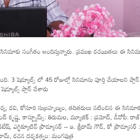
 ఈ సినిమాకు సంగీతం అందిస్తున్నారు. ప్రముఖ రచయితలు ఈ సిని
ోంది. 3 షెడ్యూల్స్ లో 45 రోజుల్లో సినిమాను పూర్తి చేయాలని ప్లాన్
్యూల్స్ ప్లాన్ చేశారు
ు ఆర్య, రవి, కోసూరి సుబ్రహ్మణ్యం, తదితరులు నటించిన ఈ సినిమా
ృష్ణ, కాస్ట్యూమ్స్: తిరుమల, మ్యూజిక్ : ప్రమోద్, డీవోపీ: రాజ్
కటేష్, ఎగ్జిక్యూటివ్ ప్రొడ్యూసర్ – ఇ. శ్రీరామ్ గౌడ్, కో ప్రొడ్యూసర్ :
ివరామ్, రచన దర్శకత్వం: మంగపుత్ర