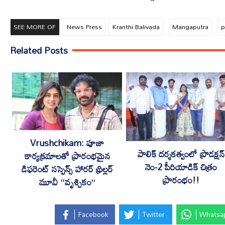
SEE MORE OF
News Press
Kranthi Balivada
Mangaputra
p
Related Posts
Vrushchikam: పూజా
పాలిక్ ద‌ర్శ‌క‌త్వంలో ప్రొడ‌క్ష‌న్
కార్యక్రమాలతో ప్రారంభమైన
నెం-2 పీరియాడిక్ చిత్రం
డిఫరెంట్ సస్పెన్స్ హారర్ థ్రిల్లర్
ప్రారంభం!!
మూవీ “వృశ్చికం”
Facebook
Twitter
Whatsa