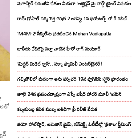
మెగాస్టార్ చిరంజీవి చేతుల మీదుగా ‘అబ్జెక్ష‌న్ మై లార్డ్‌’ ట్రైల‌ర్ విడుద‌ల
రామ్ గోపాల్ వర్మ ‘రక్త చరిత్ర 2 ఆగష్టు 1న థియేటర్స్ లో రీ రిలీజ్
‘M4M-2’ సీక్వెల్‌ను ప్రకటించిన Mohan Vadlapatla
జాతీయ వేదికపై సత్తా చాటిన హీరో రాగ్ మయూర్‌
‘మిస్టర్ మిడిల్ క్లాస్’.. పక్కా ఫ్యామిలీ ఎంటర్‌టైనర్!
గచ్చిబౌలిలో ఘనంగా అను ఫర్నిచర్ 19వ ఫ్లాగ్‌షిప్ స్టోర్ ప్రారంభం
జూలై 24న ప్రపంచవ్యాప్తంగా ఎస్కే బషీద్‌ హారర్ మూవీ ‘అమెన్’
ై
మాలతో
కల్వకుంట్ల కవిత ముఖ్య అతిథిగా ప్రీ రిలీజ్ వేడుక
జియో హాట్‌స్టార్, అమెజాన్ ప్రైమ్, సన్‌నెక్ట్స్ ఓటీటీల్లో ‘త్రికాల’ స్ట్రీమింగ్
బర్