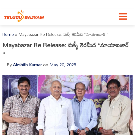
Skip to content
Home
»
Mayabazar Re Release: మళ్ళీ తెరమీద “మాయాబజార్ “
Mayabazar Re Release: మళ్ళీ తెరమీద “మాయాబజార్
“
By
Akshith Kumar
on
May 20, 2025