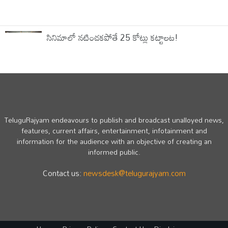
సినిమాలో నటించకపోతే 25 కోట్లు కట్టాలట!
TeluguRajyam endeavours to publish and broadcast unalloyed news,
features, current affairs, entertainment, infotainment and
information for the audience with an objective of creating an
informed public.
Contact us:
newsdesk@telugurajyam.com