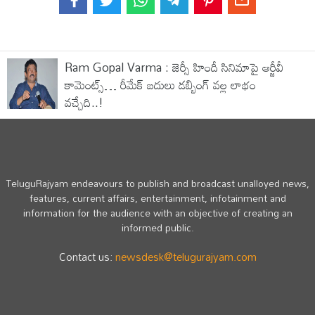
Ram Gopal Varma : జెర్సీ హిందీ సినిమాపై ఆర్జీవీ
కామెంట్స్… రీమేక్ బదులు డబ్బింగ్ వల్ల లాభం
వచ్చేది..!
TeluguRajyam endeavours to publish and broadcast unalloyed news,
features, current affairs, entertainment, infotainment and
information for the audience with an objective of creating an
informed public.
Contact us:
newsdesk@telugurajyam.com