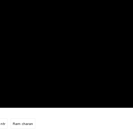
ntr
Ram charan