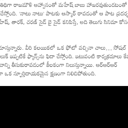
్యేక అతిథిగా రాజమౌళి ఆహ్వానంతో మహేష్ బాబు హాజరవుతుండటంత
రిచేస్తోంది. ‘నాటు నాటు’ పాటకు ఆస్కార్ రావడంతో ఆ పాట ప్రదర్
 మహేష్, తారక్, చరణ్ సైడ్ బై సైడ్ కనిపిస్తే, అది తెలుగు సినిమా కో
 చూస్తున్నారు. వీరి కలయికలో ఒక ఫోటో వచ్చినా చాలు… సోషల్
ప్పటికే ఫ్యాన్స్‌ను ఫిదా చేస్తోంది. ఇటువంటి కార్యక్రమాలు 
న్ని తీసుకురావడంలో కీలకంగా నిలుస్తున్నాయి. ఆర్ఆర్ఆర్
గా ఒక స్ఫూర్తిదాయకమైన క్షణంగా నిలిచిపోతుంది.