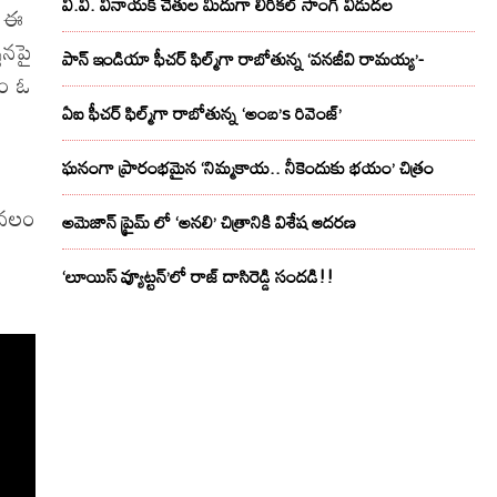
వి.వి. వినాయక్ చేతుల మీదుగా లిరికల్ సాంగ్ విడుదల
ో ఈ
శనపై
పాన్ ఇండియా ఫీచర్ ఫిల్మ్‌గా రాబోతున్న ‘వనజీవి రామయ్య’-
సం ఓ
ఏఐ ఫీచర్ ఫిల్మ్‌గా రాబోతున్న ‘అంబ’s రివెంజ్’
ఘనంగా ప్రారంభమైన ‘నిమ్మకాయ.. నీకెందుకు భయం’ చిత్రం
కేవలం
అమెజాన్ ప్రైమ్ లో ‘అనలి’ చిత్రానికి విశేష ఆదరణ
‘లూయిస్ వ్యూట్టన్’లో రాజ్ దాసిరెడ్డి సందడి!!