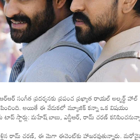
్ఆర్‌ సంగీత ప్రదర్శనకు ప్రపంచ ప్రఖ్యాత రాయల్ అల్బర్ట్ హాల్
ి చూపించింది. అయితే ఈ వేడుకలో మ్యూజిక్‌ కన్నా ఒక విషయం
టాప్‌ స్టార్లు: మహేష్ బాబు, ఎన్టీఆర్, రామ్ చరణ్ కనిపించనున్న
వెళ్లిన రామ్ చరణ్, ఈ మెగా ఈవెంట్‌కు హాజరవుతున్నారు. మరోవై