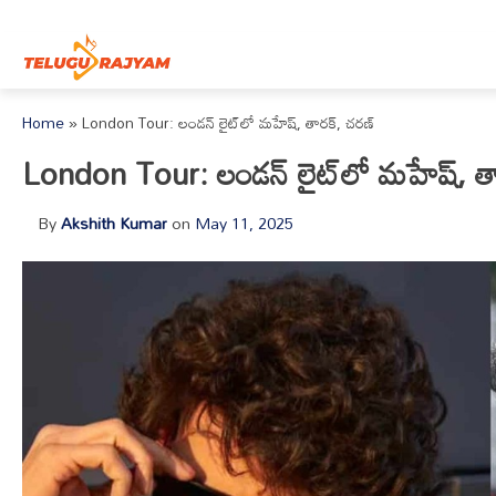
Skip to content
Home
»
London Tour: లండన్‌ లైట్‌లో మహేష్, తారక్, చరణ్
London Tour: లండన్‌ లైట్‌లో మహేష్, త
By
Akshith Kumar
on
May 11, 2025