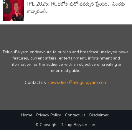
IPL 2025: RCBలోకి మరో పవర్ఫుల్ ప్లేయర్.. ఎంతకు
కొన్నారంటే..
TeluguRajyam endeavours to publish and broadcast unalloyed news,
features, current affairs, entertainment, infotainment and
information for the audience with an objective of creating an
informed public.
Contact us:
newsdesk@telugurajyam.com
Home
Privacy Policy
Contact Us
Disclaimer
© Copyright - TeluguRajyam.com