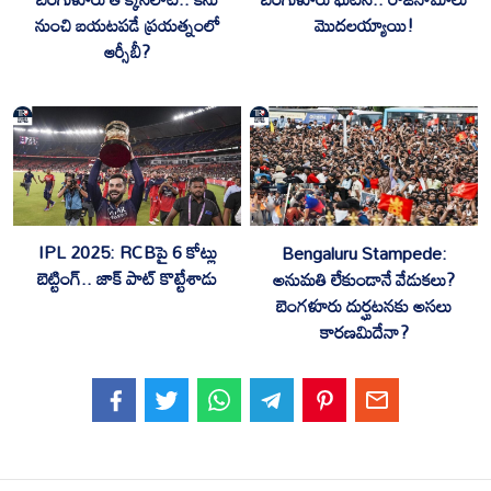
నుంచి బయటపడే ప్రయత్నంలో
మొదలయ్యాయి!
ఆర్సీబీ?
IPL 2025: RCBపై 6 కోట్లు
Bengaluru Stampede:
బెట్టింగ్.. జాక్ పాట్ కొట్టేశాడు
అనుమతి లేకుండానే వేడుకలు?
బెంగళూరు దుర్ఘటనకు అసలు
కారణమిదేనా?