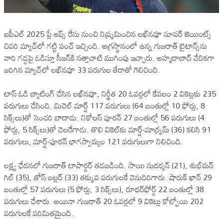
ఐపీఎల్ 2025 ప్లే ఆఫ్స్ రేసు నుంచి నిష్క్రమించిన లఖ్‌నవూ సూపర్ జెయింట్స్
చివరి మ్యాచ్‌లో గట్టి పంచ్ ఇచ్చింది. అగ్రస్థానంలో ఉన్న గుజరాత్ టైటాన్స్‌ను
వారి గడ్డపై ఓడిస్తూ సీజన్‌కి సత్తాచాటి ముగింపు ఇచ్చారు. అహ్మదాబాద్ వేదికగా
జరిగిన మ్యాచ్‌లో లఖ్‌నవూ 33 పరుగుల తేడాతో గెలిచింది.
టాస్ ఓడి బ్యాటింగ్ చేసిన లఖ్‌నవూ, నిర్ణీత 20 ఓవర్లలో కేవలం 2 వికెట్లకు 235
పరుగులు చేసింది. మిచెల్ మార్ష్ 117 పరుగులు (64 బంతుల్లో 10 ఫోర్లు, 8
సిక్స్‌లు)తో సెంచరి బాదాడు. నికోలస్ పూరన్ 27 బంతుల్లో 56 పరుగులు (4
ఫోర్లు, 5 సిక్స్‌లు)తో చెలరేగాడు. తొలి వికెట్‌కు మార్ష్-మార్క్రమ్ (36) కలిసి 91
పరుగులు, మార్ష్-పూరన్ భాగస్వామ్యం 121 పరుగులుగా నిలిచింది.
లక్ష్య ఛేదనలో గుజరాత్ టాపార్డర్ తడబడింది. సాయి సుదర్శన్ (21), శుభ్‌మన్
గిల్ (35), జోస్ బట్లర్ (33) తక్కువ పరుగులకే వెనుదిరిగారు. షారుక్ ఖాన్ 29
బంతుల్లో 57 పరుగులు (5 ఫోర్లు, 3 సిక్స్‌లు), రూథర్‌ఫోర్డ్ 22 బంతుల్లో 38
పరుగులు చేశారు. అయినా గుజరాత్ 20 ఓవర్లలో 9 వికెట్లు కోల్పోయి 202
పరుగులకే పరిమితమైంది.