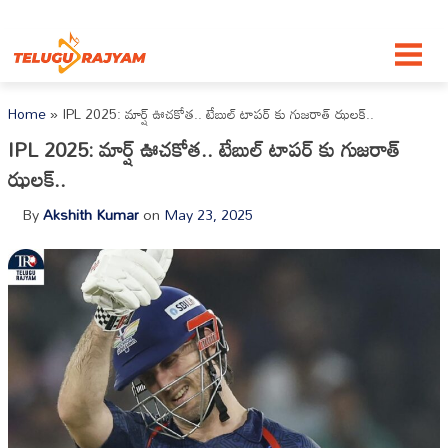
Skip to content
Home
»
IPL 2025: మార్ష్ ఊచకోత.. టేబుల్ టాపర్ కు గుజరాత్ ఝలక్..
IPL 2025: మార్ష్ ఊచకోత.. టేబుల్ టాపర్ కు గుజరాత్
ఝలక్..
By
Akshith Kumar
on
May 23, 2025