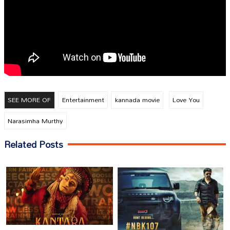
SEE MORE OF
Entertainment
kannada movie
Love You
Narasimha Murthy
Related Posts