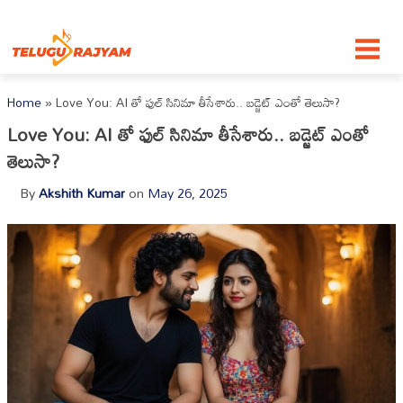
Skip to content
Home
»
Love You: AI తో ఫుల్ సినిమా తీసేశారు.. బడ్జెట్ ఎంతో తెలుసా?
Love You: AI తో ఫుల్ సినిమా తీసేశారు.. బడ్జెట్ ఎంతో
తెలుసా?
By
Akshith Kumar
on
May 26, 2025