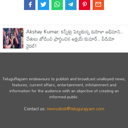
Akshay Kumar: కన్నీళ్లు పెట్టుకున్న మహిళా అభిమాని..
చేతులు జోడించి ప్రార్థించిన అక్షయ్ కుమార్.. వీడియో
వైరల్!
TeluguRajyam endeavours to publish and broadcast unalloyed news,
features, current affairs, entertainment, infotainment and
information for the audience with an objective of creating an
informed public.
Contact us:
newsdesk@telugurajyam.com