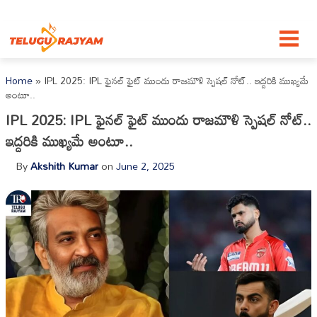
Skip to content
Home
»
IPL 2025: IPL ఫైనల్ ఫైట్ ముందు రాజమౌళి స్పెషల్ నోట్.. ఇద్దరికి ముఖ్యమే
అంటూ..
IPL 2025: IPL ఫైనల్ ఫైట్ ముందు రాజమౌళి స్పెషల్ నోట్..
ఇద్దరికి ముఖ్యమే అంటూ..
By
Akshith Kumar
on
June 2, 2025