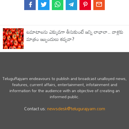
టమాటాలను ఎక్కువగా తీసుకుంటే ఇన్ని లాభాలా.. వాళ్లకు
మాత్రం ఇబ్బందులు తప్పవా?
TeluguRajyam endeavours to publish and broadcast unalloyed news,
features, current affairs, entertainment, infotainment and
information for the audience with an objective of creating an
informed public.
Contact us:
newsdesk@telugurajyam.com