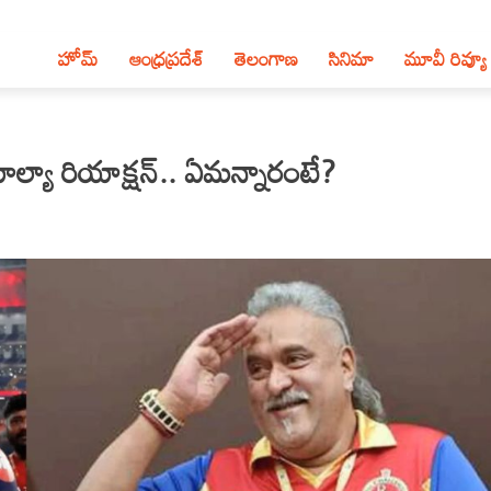
హోమ్
ఆంధ్ర‌ప్ర‌దేశ్‌
తెలంగాణ‌
సినిమా
మూవీ రివ్యూ
యా రియాక్షన్.. ఏమన్నారంటే?