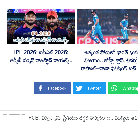
IPL 2026: ఐపీఎల్ 2026:
ఉత్కంఠ పోరులో భారత్ ఘన
ఆర్సీబీ వర్సెస్ రాజస్థాన్ రాయల్స్..
విజయం.. కోహ్లీ క్లాస్, చివర్లో
రాహుల్–రాణా ఫినిషింగ్ టచ్.
Facebook
Twitter
Whatsa
RCB: చిన్నస్వామి స్టేడియం దగ్గర తొక్కిసలాట.. ముగ్గురు 