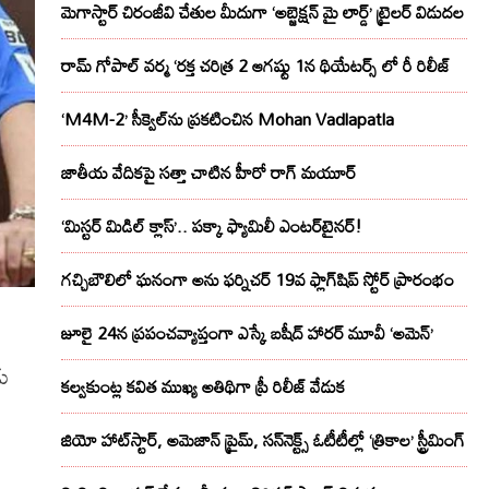
మెగాస్టార్ చిరంజీవి చేతుల మీదుగా ‘అబ్జెక్ష‌న్ మై లార్డ్‌’ ట్రైల‌ర్ విడుద‌ల
రామ్ గోపాల్ వర్మ ‘రక్త చరిత్ర 2 ఆగష్టు 1న థియేటర్స్ లో రీ రిలీజ్
‘M4M-2’ సీక్వెల్‌ను ప్రకటించిన Mohan Vadlapatla
జాతీయ వేదికపై సత్తా చాటిన హీరో రాగ్ మయూర్‌
‘మిస్టర్ మిడిల్ క్లాస్’.. పక్కా ఫ్యామిలీ ఎంటర్‌టైనర్!
గచ్చిబౌలిలో ఘనంగా అను ఫర్నిచర్ 19వ ఫ్లాగ్‌షిప్ స్టోర్ ప్రారంభం
జూలై 24న ప్రపంచవ్యాప్తంగా ఎస్కే బషీద్‌ హారర్ మూవీ ‘అమెన్’
ు
కల్వకుంట్ల కవిత ముఖ్య అతిథిగా ప్రీ రిలీజ్ వేడుక
జియో హాట్‌స్టార్, అమెజాన్ ప్రైమ్, సన్‌నెక్ట్స్ ఓటీటీల్లో ‘త్రికాల’ స్ట్రీమింగ్