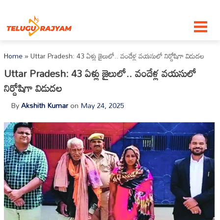
Skip to content
Home
»
Uttar Pradesh: 43 ఏళ్లు జైలులో.. వందేళ్ల వయసులో నిర్దోషిగా విడుదల
Uttar Pradesh: 43 ఏళ్లు జైలులో.. వందేళ్ల వయసులో
నిర్దోషిగా విడుదల
By
Akshith Kumar
on
May 24, 2025