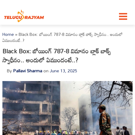
Skip to content
Home
»
Black Box: బోయింగ్ 787-8 విమానం బ్లాక్ బాక్స్ స్వాధీనం.. అందులో
ఏముందంటే..?
Black Box: బోయింగ్ 787-8 విమానం బ్లాక్ బాక్స్
స్వాధీనం.. అందులో ఏముందంటే..?
By
Pallavi Sharma
on
June 13, 2025