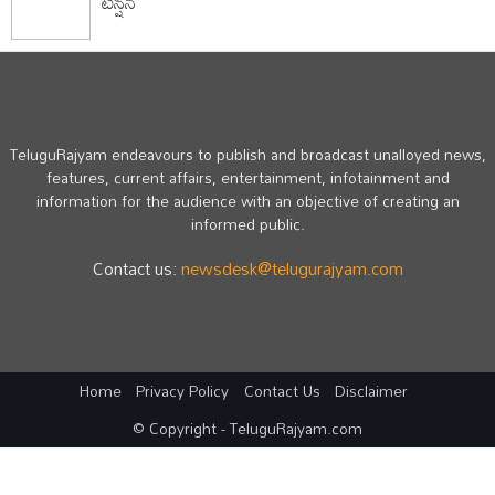
టెన్షన్
TeluguRajyam endeavours to publish and broadcast unalloyed news,
features, current affairs, entertainment, infotainment and
information for the audience with an objective of creating an
informed public.
Contact us:
newsdesk@telugurajyam.com
Home
Privacy Policy
Contact Us
Disclaimer
© Copyright - TeluguRajyam.com