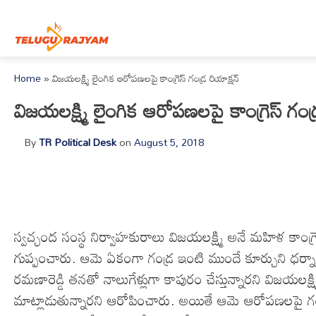
Skip to content
Home
»
విజయలక్ష్మి లైంగిక ఆరోపణలపై కాంగ్రెస్ గండ్ర రియాక్షన్
విజయలక్ష్మి లైంగిక ఆరోపణలపై కాంగ్రెస్ గండ్
By
TR Political Desk
on
August 5, 2018
స్వచ్ఛంద సంస్థ నిర్వాహకురాలు విజయలక్ష్మి అనే మహిళ కాంగ్ర
గుప్పంచారు. ఆమె ఏకంగా గండ్ర ఇంటి ముందే కూర్చుని ధర్
రమణారెడ్డి తనతో నాలుగేళ్లుగా కాపురం చేస్తున్నారని విజయలక్
మాట్లాడుతున్నారని ఆరోపించారు. అయితే ఆమె ఆరోపణలపై గ