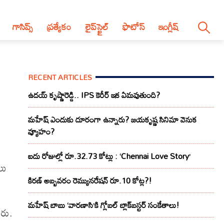
గాసిప్స్
ప్రత్యేకం
లైప్‌స్టైల్‌
ఫొటోస్
ఇంగ్లీష్
RECENT ARTICLES
ఉదయ్ కృష్ణారెడ్డి.. IPS కెరీర్ ఇక ఏమవుతుంది?
మహేష్ ఎందుకు దూరంగా ఉన్నారు? జయకృష్ణ సినిమా వెనుక
వ్యూహం?
ఐదు రోజుల్లో రూ.32.73 కోట్లు : ‘Chennai Love Story’
లు
కిరణ్ అబ్బవరం రెమ్యునరేషన్ రూ.10 కోట్ల?!
మహేష్ బాబు ‘వారణాసి’కి గ్లోబల్ బ్లాక్‌బస్టర్ సంకేతాలు!
రు.