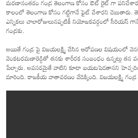
మరణానంతరం గండ్ర తెలంగాణ కోసం ఔట్ రైట్ గా పనిచేశారని పే
కాలంలో తెలంగాణ కోసం గట్టిగానే ఫైట్ చేశారని చెబుతారు
ఎన్నికలు చాలారోజులునప్పటికీ నియోజకవర్గంలో సీరియస్ గానే
గండ్రకు.
అయితే గండ్ర పై విజయలక్ష్మి చేసిన ఆరోపణల విషయంలో వెనక్కు
వెంకటరమణారెడ్డితో తనకు శారీరక సంబంధం ఉన్నట్లు తన వ
పేల్చారు. అవసరమైతే వాటిని కూడా బయటపెడతానని హెచ్చరి
మారింది. రాజకీయ వాతావరణం వేడెక్కింది. విజయలక్ష్మి గండ