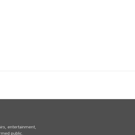
irs, entertainment,
ormed public.