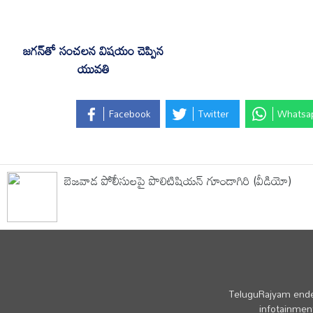
జగన్‌తో సంచలన విషయం చెప్పిన
యువతి
Facebook
Twitter
Whatsa
బెజవాడ పోెలీసులపై పొలిటిషియన్ గూండాగిరి (వీడియో)
TeluguRajyam endea
infotainment