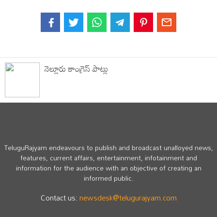
నెల్లూరు కాంగ్రెస్ పాట్లు
TeluguRajyam endeavours to publish and broadcast unalloyed news,
features, current affairs, entertainment, infotainment and
information for the audience with an objective of creating an
informed public.
Contact us:
newsdesk@telugurajyam.com