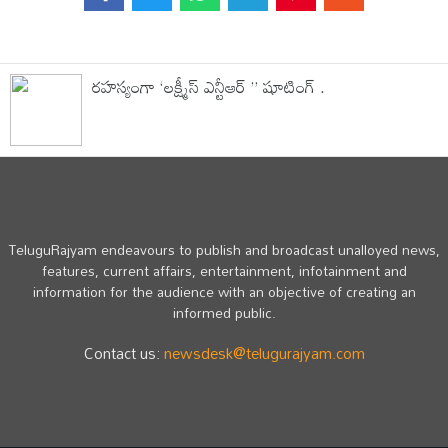
రహస్యంగా ‘లక్ష్మీస్ ఎన్టీఆర్ ” షూటింగ్ .
TeluguRajyam endeavours to publish and broadcast unalloyed news,
features, current affairs, entertainment, infotainment and
information for the audience with an objective of creating an
informed public.
Contact us:
newsdesk@telugurajyam.com