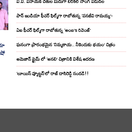
వి.వి. వినాయక్ చేతుల మీదుగా లిరికల్ సాంగ్ విడుదల
పాన్ ఇండియా ఫీచర్ ఫిల్మ్‌గా రాబోతున్న ‘వనజీవి రామయ్య’-
ఏఐ ఫీచర్ ఫిల్మ్‌గా రాబోతున్న ‘అంబ’s రివెంజ్’
ఘనంగా ప్రారంభమైన ‘నిమ్మకాయ.. నీకెందుకు భయం’ చిత్రం
రూ
 షో
అమెజాన్ ప్రైమ్ లో ‘అనలి’ చిత్రానికి విశేష ఆదరణ
‘లూయిస్ వ్యూట్టన్’లో రాజ్ దాసిరెడ్డి సందడి!!