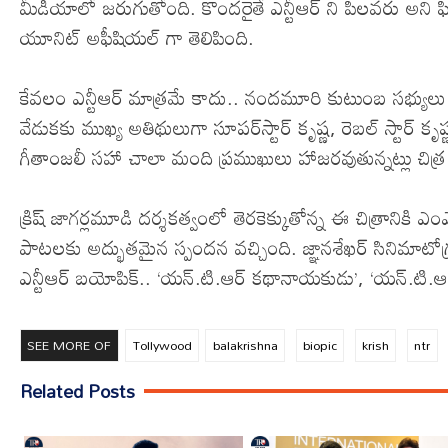
మీడియాలో జరుగుతోంది. కొందరైతే ఎన్టీఆర్ ని పిలవరు అని ఫిక
యూనిట్ అఫీషియల్ గా తెలిపింది.
కేవలం ఎన్టీఆర్ మాత్రమే కాదు.. నందమూరి కుటుంబ సభ్యు
వేడుకకు ముఖ్య అతిథులుగా సూపర్‌స్టార్ కృష్ణ, రెబల్ స్టార్
గీతాంజలీ సహా చాలా మంది ప్రముఖులు హాజరవుతున్నట్లు చిత్ర 
క్రిష్ జాగ‌ర్ల‌మూడి దర్శకత్వంలో తెరకెక్కుతోన్న ఈ చిత్రానికి ఎ
పాట‌ల‌కు అద్భుత‌మైన స్పంద‌న వ‌చ్చింది. జ్ఞాన‌శేఖ‌ర్ సినిమాటోగ
ఎన్టీఆర్ బ‌యోపిక్.. ‘యన్.టి.ఆర్ క‌థానాయ‌కుడు’, ‘యన్.టి.
SEE MORE OF
Tollywood
balakrishna
biopic
krish
ntr
Related Posts