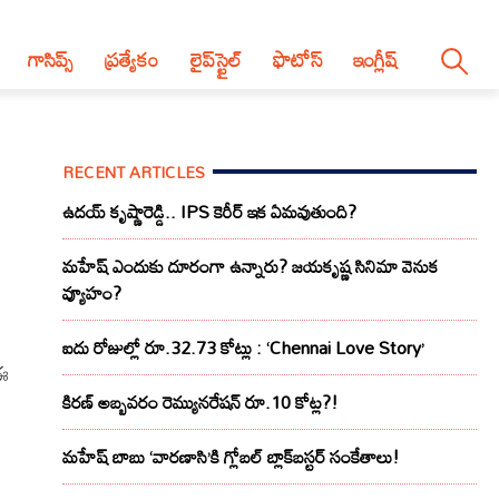
గాసిప్స్
ప్రత్యేకం
లైప్‌స్టైల్‌
ఫొటోస్
ఇంగ్లీష్
RECENT ARTICLES
ఉదయ్ కృష్ణారెడ్డి.. IPS కెరీర్ ఇక ఏమవుతుంది?
మహేష్ ఎందుకు దూరంగా ఉన్నారు? జయకృష్ణ సినిమా వెనుక
వ్యూహం?
ఐదు రోజుల్లో రూ.32.73 కోట్లు : ‘Chennai Love Story’
 ఈ
కిరణ్ అబ్బవరం రెమ్యునరేషన్ రూ.10 కోట్ల?!
మహేష్ బాబు ‘వారణాసి’కి గ్లోబల్ బ్లాక్‌బస్టర్ సంకేతాలు!