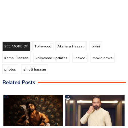
SEE MORE OF
Tollywood
Akshara Haasan
bikini
Kamal Haasan
kollywood updates
leaked
movie news
photos
shruti hassan
Related Posts