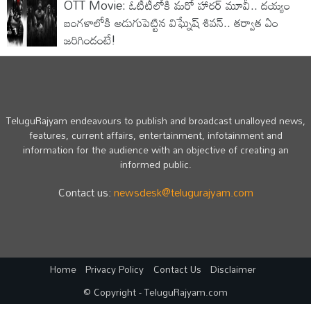
OTT Movie: ఓటీటీలోకి మరో హార‌ర్ మూవీ.. ద‌య్యం
బంగ‌ళాలోకి అడుగుపెట్టిన విఘ్నేష్ శివ‌న్.. తర్వాత ఏం
జరిగిందంటే!
TeluguRajyam endeavours to publish and broadcast unalloyed news,
features, current affairs, entertainment, infotainment and
information for the audience with an objective of creating an
informed public.
Contact us:
newsdesk@telugurajyam.com
Home
Privacy Policy
Contact Us
Disclaimer
© Copyright - TeluguRajyam.com