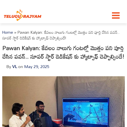
Skip to content
Home
»
Pawan Kalyan: కేవలం నాలుగు గంటల్లో మొత్తం పని పూర్తి చేసిన పవన్..
సూపర్ స్టార్ డెడికేషన్ కు హ్యాట్సాఫ్ చెప్పాల్సిందే!
Pawan Kalyan: కేవలం నాలుగు గంటల్లో మొత్తం పని పూర్తి
చేసిన పవన్.. సూపర్ స్టార్ డెడికేషన్ కు హ్యాట్సాఫ్ చెప్పాల్సిందే!
By
VL
on
May 29, 2025