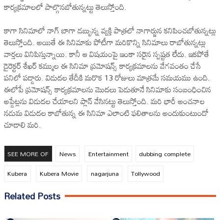
కార్యక్రమాలలో పాల్గొనబోతున్నట్టు తెలుస్తోంది.
కాగా సినిమాలో నాగ్ బాగా డబ్బున్న వ్యక్తి పాత్రలో నాగార్జున కనిపించబోతున్నట్లు
తెలుస్తోంది. అయితే ఈ సినిమాకు పోటీగా మరికొన్ని సినిమాలు రాబోతున్నట్లు
వార్తలు వినిపిస్తున్నాయి. కానీ ఆ విషయంపై ఇంకా సరైన స్పష్టత లేదు. ఇకపోతే
డైరెక్టర్ శేఖర్ కమ్ముల ఈ సినిమా ప్రమోషన్స్ కార్యక్రమాలను వేగవంతం చేసే
పనిలో పడ్డారు. విడుదల తేదీకి మరొక 13 రోజులు మాత్రమే సమయము ఉంది.
ఈలోపే ప్రమోషన్స్ కార్యక్రమాలను మొదలు పెడుతూనే సినిమాకు సంబంధించిన
అప్డేట్లను విడుదల చేయాలని ప్లాన్ వేసినట్టు తెలుస్తోంది. మరి భారీ అంచనాల
నడుమ విడుదల కాబోతున్న ఈ సినిమా ఎలాంటి ఫలితాలను అందుకుంటుందో
చూడాలి మరి.
SEE MORE OF
News
Entertainment
dubbing complete
Kubera
Kubera Movie
nagarjuna
Tollywood
Related Posts