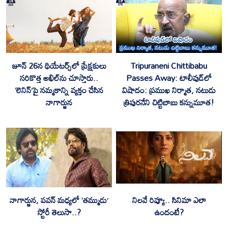
జూన్ 26న థియేటర్స్‌లో ప్రేక్ష‌కులు
Tripuraneni Chittibabu
సరికొత్త అఖిల్‌ను చూస్తారు..
Passes Away: టాలీవుడ్‌లో
‘లెనిన్‌’పై న‌మ్మ‌కాన్ని వ్య‌క్తం చేసిన‌
విషాదం: ప్రముఖ నిర్మాత, నటుడు
నాగార్జున
త్రిపురనేని చిట్టిబాబు కన్నుమూత!
నాగార్జున, పవన్ మధ్యలో ‘తమ్ముడు’
నిలవే రివ్యూ.. సినిమా ఎలా
స్టోరీ తెలుసా..?
ఉందంటే?