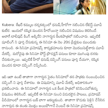
Kubera: శేఖర్ కమ్ముల దర్శకత్వంలో ధనుష్ హీరోగా నటించిన లేటెస్ట్ మూవీ
కుబేర. ఇందులో రష్మిక మందన హీరోయిన్గా నటించిన విషయం తెలిసిందే.
అలాగే టాలీవుడ్ కింగ్ అక్కినేని నాగార్జున కీలకపాత్రలో నటించారు. ఇప్పటికే
షూటింగ్ ని పూర్తి చేసుకున్న ఈ సినిమా ఈ నెల 20న ప్రేక్షకుల ముందుకు
రానుంది. ఈ సినిమా ప్రమోషన్స్ కార్యక్రమాలను కూడా మొదలుపెట్టేశారు మూవీ
మేకర్స్. మరోవైపు ఈ సినిమా పోస్ట్ ప్రొడక్షన్ పనులు కూడా ముగింపు దశకు
చేరుకున్నాయి. ఇప్పటికే హీరో ధనుష్ డబ్బింగ్ పనులు పూర్తి చేయగా, రష్మిక
మందన కూడా డబ్బింగ్ చెప్పేసింది.
ఇది ఇలా ఉంటే తాజాగా నాగార్జున సైతం సినిమాలో తన పాత్రకు సంబంధించిన
డబ్బింగ్ ని పూర్తి చేశారట. ఈ విషయాన్ని మూవీ మేకర్స్ అధికారికంగా
ప్రకటించారు. ఈ సినిమాలో నాగార్జున ఒక కీలక పాత్రలో కనిపించబోతున్న
విషయం తెలిసిందే. ఇప్పటికే ఈ సినిమా నుంచి విడుదలైన పాటలు, ప్రమోషన్
వీడియోలలో నాగార్జున లుక్ బాగా ఆకట్టుకుంది. తాజాగా కొడుకు పెళ్లిని చేసేసిన
నాగార్జున ఈ తంతు మొత్తం అయిపోగానే వెంటనే ఈ సినిమా ప్రమోషన్స్