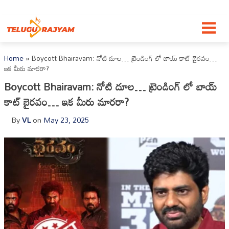
Skip to content
Home
»
Boycott Bhairavam: నోటి దూల… ట్రెండింగ్ లో బాయ్ కాట్ బైరవం…
ఇక మీరు మారరా?
Boycott Bhairavam: నోటి దూల… ట్రెండింగ్ లో బాయ్
కాట్ బైరవం… ఇక మీరు మారరా?
By
VL
on
May 23, 2025