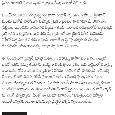
సైతం ఇలాంటి వివాదాస్పద వ్యాఖ్యలు చేస్తూ వార్తల్లో నిలిచారు.
విజయ్ కనకమెడల దర్శకత్వంలో నారా రోహిత్ బెల్లంకొండ సాయి శ్రీనివాస్
మంచు మనోజ్ హీరోలుగా నటిస్తున్న చిత్రం భైరవం ఈ సినిమా మే 30వ తేదీ
ప్రేక్షకుల ముందుకు రావడానికి సిద్ధంగా ఉంది. ఇలాంటి తరుణంలోనే పెద్ద ఎత్తున
ప్రమోషన్ కార్యక్రమాలను నిర్వహిస్తున్నారు.ఇటీవల ట్రైలర్‌ రిలీజ్‌ ఈవెంట్‌ని
ఏపీలో పెద్ద ఎత్తున నిర్వహించింది. అయితే ఆ స్టేజ్‌పై దర్శకుడు విజయ్‌
కనకమేడల చేసిన కామెంట్స్‌ కాంట్రవర్సీకి దారి తీశాయి.
ఈ సందర్భంగా డైరెక్టర్ మాట్లాడుతూ…. ధర్మాన్ని కాపాడటం కోసం ఎప్పుడో
ఎవరో ఒకరు వస్తూ ఉంటారు.కరెక్టుగా సంవత్సరం క్రితం మన రాష్ట్రంలో ధర్మాన్ని
కాపాడడం కోసం ఒకరు వచ్చారు’అని సినిమా ఈవెంట్‌లో పొలిటికల్‌ కామెంట్స్‌
చేశాడు. దీంతో వైఎస్సార్‌సీసీ శ్రేణులు విజయ్‌ కామెంట్స్‌పై ఆగ్రహం వ్యక్తం
చేశారు. సందర్భం లేకపోయినా..ఎందుకు రాజకీయాలు మాట్లాడుతున్నారంటూ
మండిపడుతున్నారు. ఈ క్రమంలోనే బాయ్ కాట్ బైరవం అంటూ ఒక హాష్ ట్యాగ్
ను ట్రెండ్ చేస్తున్నారు. దీంతో ఈ సినిమా వివాదంలో చిక్కుకుందనే చెప్పాలి
అయితే ఇప్పటివరకు ఈ విషయంపై డైరెక్టర్ ఎక్కడ స్పందించలేదు.