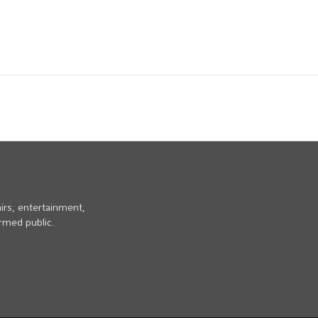
irs, entertainment,
ormed public.