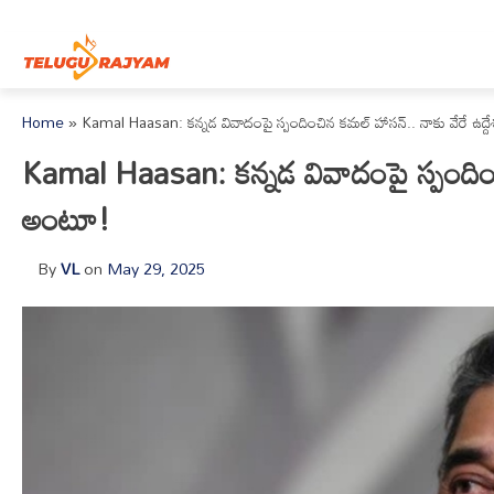
Skip to content
Home
»
Kamal Haasan: కన్నడ వివాదంపై స్పందించిన కమల్ హాసన్.. నాకు వేరే ఉద్
Kamal Haasan: కన్నడ వివాదంపై స్పందించి
అంటూ!
By
VL
on
May 29, 2025