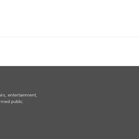
irs, entertainment,
ormed public.