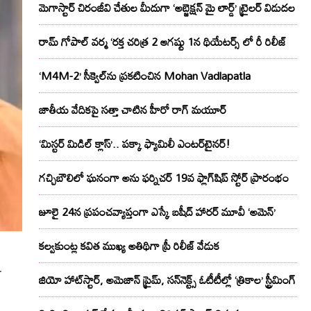
మెగాస్టార్ చిరంజీవి చేతుల మీదుగా ‘అబ్జెక్ష‌న్ మై లార్డ్‌’ ట్రైల‌ర్ విడుద‌ల
రామ్ గోపాల్ వర్మ ‘రక్త చరిత్ర 2 ఆగష్టు 1న థియేటర్స్ లో రీ రిలీజ్
‘M4M-2’ సీక్వెల్‌ను ప్రకటించిన Mohan Vadlapatla
జాతీయ వేదికపై సత్తా చాటిన హీరో రాగ్ మయూర్‌
‘మిస్టర్ మిడిల్ క్లాస్’.. పక్కా ఫ్యామిలీ ఎంటర్‌టైనర్!
గచ్చిబౌలిలో ఘనంగా అను ఫర్నిచర్ 19వ ఫ్లాగ్‌షిప్ స్టోర్ ప్రారంభం
జూలై 24న ప్రపంచవ్యాప్తంగా ఎస్కే బషీద్‌ హారర్ మూవీ ‘అమెన్’
కల్వకుంట్ల కవిత ముఖ్య అతిథిగా ప్రీ రిలీజ్ వేడుక
.
జియో హాట్‌స్టార్, అమెజాన్ ప్రైమ్, సన్‌నెక్ట్స్ ఓటీటీల్లో ‘త్రికాల’ స్ట్రీమింగ్