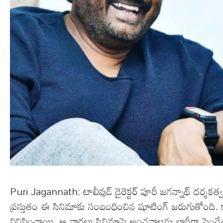
Puri Jagannath: టాలీవుడ్ డైరెక్టర్ పూరీ జగన్నాథ్ దర్శకత
ప్రస్తుతం ఈ సినిమాకు సంబంధించిన షూటింగ్ జరుగుతోంది. 
వినిపించాయి. ఆ వార్తలు సినిమాపై అంచనాలను భారీగా పెంచేశాయ