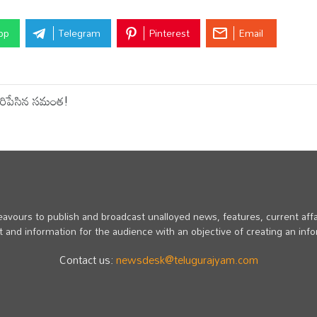
pp
Telegram
Pinterest
Email
ెరిపేసిన సమంత!
vours to publish and broadcast unalloyed news, features, current affa
 and information for the audience with an objective of creating an inf
Contact us:
newsdesk@telugurajyam.com