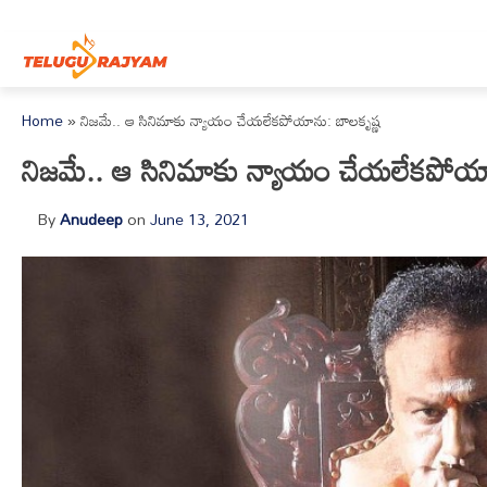
Skip to content
Home
»
నిజమే.. ఆ సినిమాకు న్యాయం చేయలేకపోయాను: బాలకృష్ణ
నిజమే.. ఆ సినిమాకు న్యాయం చేయలేకపోయా
By
Anudeep
on
June 13, 2021