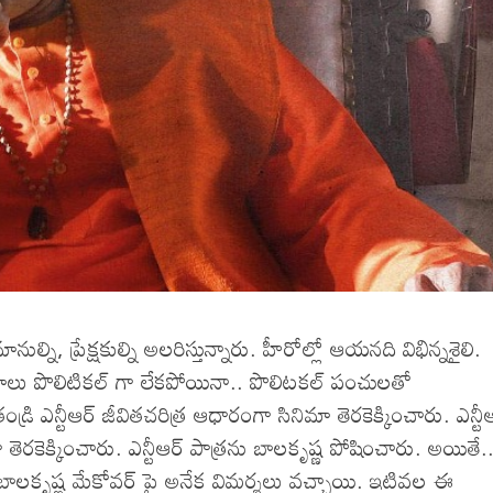
 ప్రేక్షకుల్ని అలరిస్తున్నారు. హీరోల్లో ఆయనది విభిన్నశైలి.
ు పొలిటికల్ గా లేకపోయినా.. పొలిటకల్ పంచులతో
ి ఎన్టీఆర్ జీవితచరిత్ర ఆధారంగా సినిమా తెరకెక్కించారు. ఎన్టీఆ
కెక్కించారు. ఎన్టీఆర్ పాత్రను బాలకృష్ణ పోషించారు. అయితే
కథ, బాలకృష్ణ మేకోవర్ పై అనేక విమర్శలు వచ్చాయి. ఇటివల ఈ