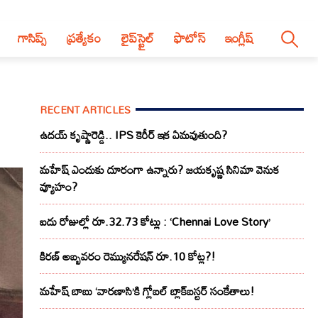
గాసిప్స్
ప్రత్యేకం
లైప్‌స్టైల్‌
ఫొటోస్
ఇంగ్లీష్
RECENT ARTICLES
ఉదయ్ కృష్ణారెడ్డి.. IPS కెరీర్ ఇక ఏమవుతుంది?
మహేష్ ఎందుకు దూరంగా ఉన్నారు? జయకృష్ణ సినిమా వెనుక
వ్యూహం?
ఐదు రోజుల్లో రూ.32.73 కోట్లు : ‘Chennai Love Story’
కిరణ్ అబ్బవరం రెమ్యునరేషన్ రూ.10 కోట్ల?!
మహేష్ బాబు ‘వారణాసి’కి గ్లోబల్ బ్లాక్‌బస్టర్ సంకేతాలు!