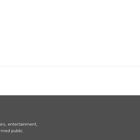
irs, entertainment,
ormed public.