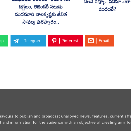
నిలవే రివ్యూ.. సినిమా ఎలా
దిగ్గజం, లెజెండరీ నటుడు
ఉందంటే?
నందమూరి బాలకృష్ణకు జీవిత
సాఫల్య పురస్కారం..
pp
Telegram
Pinterest
Email
vours to publish and broadcast unalloyed news, features, current affa
 and information for the audience with an objective of creating an inf