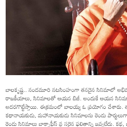
బాలకృష్ణ.. నందమూరి నటసింహంగా తనదైన సినిమాలో అభిమానుల్ని,
రాజకీయాలు, సినిమాలతో ఆయన బిజీ. అందుకే ఆయన సినిమాల
అదరగొట్టేస్తాయి. ఈక్రమంలో బాలయ్య ఓ ప్రయోగం చేశారు. తండ్ర
కథానాయకుడు, మహానాయకుడు సినిమాలను రెండు పార్టులుగా తెర
రెండు సినిమాలు బాక్సాఫీస్ వ్ద సరైన ఫలితాన్ని ఇవ్వలేదు. 