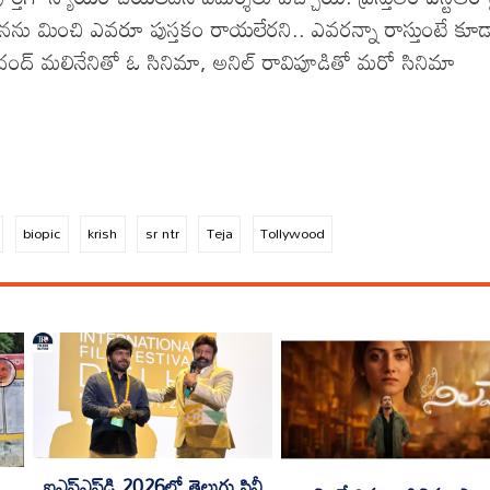
పై తనను మించి ఎవరూ పుస్తకం రాయలేరని.. ఎవరన్నా రాస్తుంటే కూ
ీచంద్ మలినేనితో ఓ సినిమా, అనిల్ రావిపూడితో మరో సినిమా
biopic
krish
sr ntr
Teja
Tollywood
ఐఎఫ్‌ఎఫ్‌డి 2026లో తెలుగు సినీ