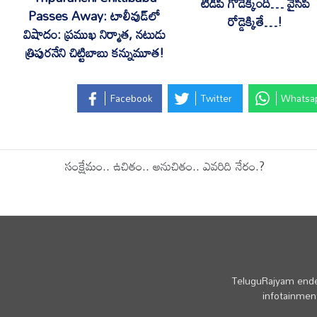
టీడీపీ గోడెక్కింది… వైసీపీ
Passes Away: టాలీవుడ్‌లో
రోడ్డెక్కితే…!
విషాదం: ప్రముఖ నిర్మాత, నటుడు
త్రిపురనేని చిట్టిబాబు కన్నుమూత!
Facebook
Twitter
Whatsa
సంక్షేమం.. ఉచితం.. అనుచితం.. ఎవరిది నేరం.?
TeluguRajyam endea
infotainment