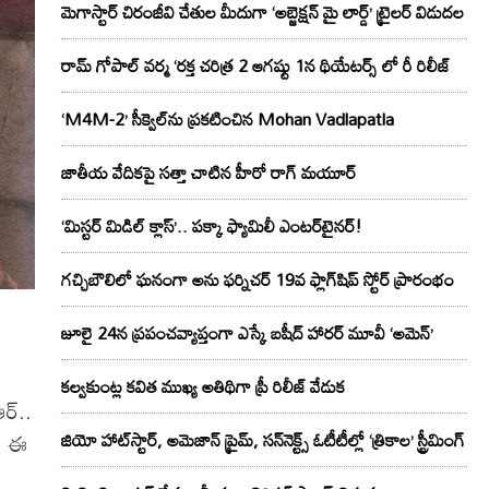
మెగాస్టార్ చిరంజీవి చేతుల మీదుగా ‘అబ్జెక్ష‌న్ మై లార్డ్‌’ ట్రైల‌ర్ విడుద‌ల
రామ్ గోపాల్ వర్మ ‘రక్త చరిత్ర 2 ఆగష్టు 1న థియేటర్స్ లో రీ రిలీజ్
‘M4M-2’ సీక్వెల్‌ను ప్రకటించిన Mohan Vadlapatla
జాతీయ వేదికపై సత్తా చాటిన హీరో రాగ్ మయూర్‌
‘మిస్టర్ మిడిల్ క్లాస్’.. పక్కా ఫ్యామిలీ ఎంటర్‌టైనర్!
గచ్చిబౌలిలో ఘనంగా అను ఫర్నిచర్ 19వ ఫ్లాగ్‌షిప్ స్టోర్ ప్రారంభం
జూలై 24న ప్రపంచవ్యాప్తంగా ఎస్కే బషీద్‌ హారర్ మూవీ ‘అమెన్’
కల్వకుంట్ల కవిత ముఖ్య అతిథిగా ప్రీ రిలీజ్ వేడుక
ర్..
.. ఈ
జియో హాట్‌స్టార్, అమెజాన్ ప్రైమ్, సన్‌నెక్ట్స్ ఓటీటీల్లో ‘త్రికాల’ స్ట్రీమింగ్